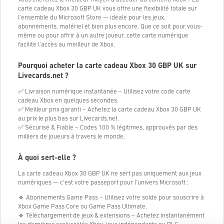
carte cadeau Xbox 30 GBP UK vous offre une flexibilité totale sur
l’ensemble du Microsoft Store — idéale pour les jeux,
abonnements, matériel et bien plus encore. Que ce soit pour vous-
même ou pour offrir à un autre joueur, cette carte numérique
facilite l’accès au meilleur de Xbox.
Pourquoi acheter la carte cadeau Xbox 30 GBP UK sur
Livecards.net ?
✅ Livraison numérique instantanée – Utilisez votre code carte
cadeau Xbox en quelques secondes.
✅ Meilleur prix garanti – Achetez la carte cadeau Xbox 30 GBP UK
au prix le plus bas sur Livecards.net.
✅ Sécurisé & Fiable – Codes 100 % légitimes, approuvés par des
milliers de joueurs à travers le monde.
À quoi sert-elle ?
La carte cadeau Xbox 30 GBP UK ne sert pas uniquement aux jeux
numériques — c’est votre passeport pour l’univers Microsoft :
🔹 Abonnements Game Pass – Utilisez votre solde pour souscrire à
Xbox Game Pass Core ou Game Pass Ultimate.
🔹 Téléchargement de jeux & extensions – Achetez instantanément