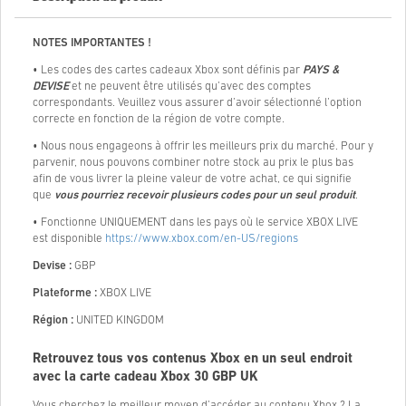
NOTES IMPORTANTES !
• Les codes des cartes cadeaux Xbox sont définis par
PAYS &
DEVISE
et ne peuvent être utilisés qu’avec des comptes
correspondants. Veuillez vous assurer d’avoir sélectionné l’option
correcte en fonction de la région de votre compte.
• Nous nous engageons à offrir les meilleurs prix du marché. Pour y
parvenir, nous pouvons combiner notre stock au prix le plus bas
afin de vous livrer la pleine valeur de votre achat, ce qui signifie
que
vous pourriez recevoir plusieurs codes pour un seul produit
.
• Fonctionne UNIQUEMENT dans les pays où le service XBOX LIVE
est disponible
https://www.xbox.com/en-US/regions
Devise :
GBP
Plateforme :
XBOX LIVE
Région :
UNITED KINGDOM
Retrouvez tous vos contenus Xbox en un seul endroit
avec la carte cadeau Xbox 30 GBP UK
Vous cherchez le meilleur moyen d’accéder au contenu Xbox ? La