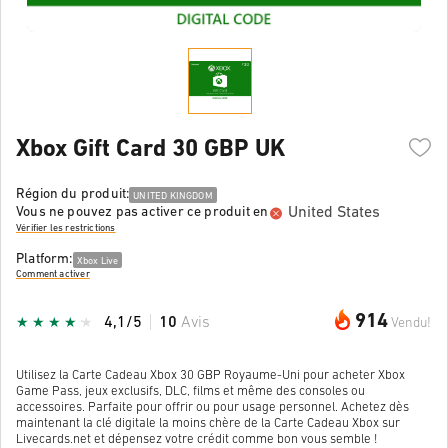
Xbox Gift Card 30 GBP UK
Région du produit:
UNITED KINGDOM
United States
Vous ne pouvez pas activer ce produit en
Vérifier les restrictions
Platform:
Xbox Live
Comment activer
914
4,1/5
10
Avis
Vendu!
Utilisez la Carte Cadeau Xbox 30 GBP Royaume-Uni pour acheter Xbox
Game Pass, jeux exclusifs, DLC, films et même des consoles ou
accessoires. Parfaite pour offrir ou pour usage personnel. Achetez dès
maintenant la clé digitale la moins chère de la Carte Cadeau Xbox sur
Livecards.net et dépensez votre crédit comme bon vous semble !