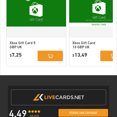
Xbox Gift Card 5
Xbox Gift Card
GBP UK
10 GBP UK
7,25
13,49
$
$
4,49
ÉCRIRE UNE CRITIQUE
345 AVIS