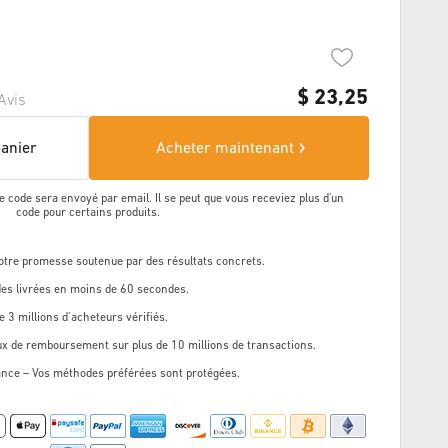
$
23,25
Avis
panier
Acheter maintenant
e code sera envoyé par email. Il se peut que vous receviez plus d'un
code pour certains produits.
Notre promesse soutenue par des résultats concrets.
s livrées en moins de 60 secondes.
e 3 millions d’acheteurs vérifiés.
ux de remboursement sur plus de 10 millions de transactions.
ance – Vos méthodes préférées sont protégées.