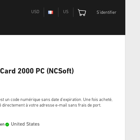
USD
US
S'identifier
Card 2000 PC (NCSoft)
un code numérique sans date d'expiration. Une fois acheté,
é directement à votre adresse e-mail sans frais de port.
United States
 en