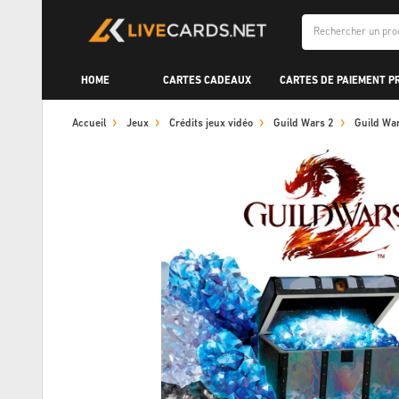
HOME
CARTES CADEAUX
CARTES DE PAIEMENT P
Accueil
Jeux
Crédits jeux vidéo
Guild Wars 2
Guild Wa