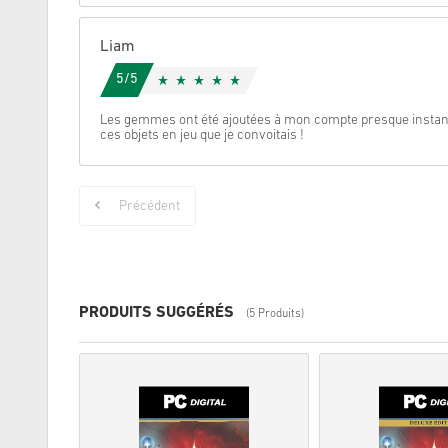
Liam
5/5
Les gemmes ont été ajoutées à mon compte presque instant
ces objets en jeu que je convoitais !
Précédent
PRODUITS SUGGÉRÉS
(5 Produits)