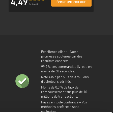
4,49
ÉCRIRE UNE CRITIQUE
345 AVIS
Excellence client – Notre
promesse soutenue par des
résultats concrets.
99,9 % des commandes livrées en
moins de 60 secondes.
Noté 4,8/5 par plus de 3 millions
d’acheteurs vérifiés.
Moins de 0,3 % de taux de
remboursement sur plus de 10
millions de transactions.
Payez en toute confiance – Vos
méthodes préférées sont
protégées.