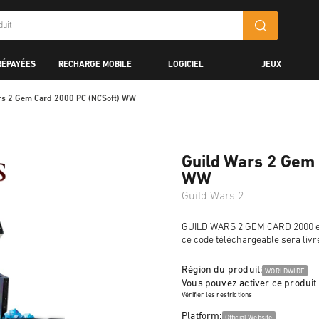
RÉPAYÉES
RECHARGE MOBILE
LOGICIEL
JEUX
rs 2 Gem Card 2000 PC (NCSoft) WW
Guild Wars 2 Gem 
WW
Guild Wars 2
GUILD WARS 2 GEM CARD 2000 est 
ce code téléchargeable sera livr
Région du produit:
WORLDWIDE
Vous pouvez activer ce produit
Vérifier les restrictions
Platform:
Official Website