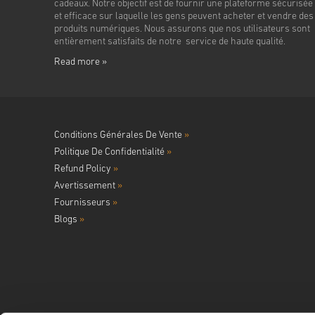
cadeaux. Notre objectif est de fournir une plateforme sécurisée
et efficace sur laquelle les gens peuvent acheter et vendre des
produits numériques. Nous assurons que nos utilisateurs sont
entièrement satisfaits de notre service de haute qualité.
Read more »
Conditions Générales De Vente
»
Politique De Confidentialité
»
Refund Policy
»
Avertissement
»
Fournisseurs
»
Blogs
»