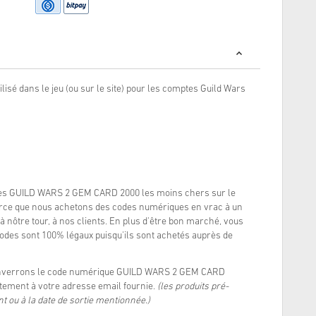
ilisé dans le jeu (ou sur le site) pour les comptes Guild Wars
des GUILD WARS 2 GEM CARD 2000 les moins chers sur le
arce que nous achetons des codes numériques en vrac à un
à nôtre tour, à nos clients. En plus d'être bon marché, vous
odes sont 100% légaux puisqu'ils sont achetés auprès de
 enverrons le code numérique GUILD WARS 2 GEM CARD
tement à votre adresse email fournie.
(les produits pré-
 ou à la date de sortie mentionnée.)