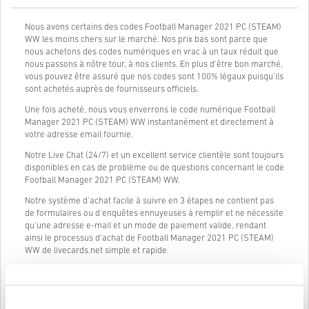
Nous avons certains des codes Football Manager 2021 PC (STEAM)
WW les moins chers sur le marché. Nos prix bas sont parce que
nous achetons des codes numériques en vrac à un taux réduit que
nous passons à nôtre tour, à nos clients. En plus d'être bon marché,
vous pouvez être assuré que nos codes sont 100% légaux puisqu'ils
sont achetés auprès de fournisseurs officiels.
Une fois acheté, nous vous enverrons le code numérique Football
Manager 2021 PC (STEAM) WW instantanément et directement à
votre adresse email fournie.
Notre Live Chat (24/7) et un excellent service clientèle sont toujours
disponibles en cas de problème ou de questions concernant le code
Football Manager 2021 PC (STEAM) WW.
Notre système d'achat facile à suivre en 3 étapes ne contient pas
de formulaires ou d'enquêtes ennuyeuses à remplir et ne nécessite
qu'une adresse e-mail et un mode de paiement valide, rendant
ainsi le processus d'achat de Football Manager 2021 PC (STEAM)
WW de livecards.net simple et rapide.
Comment ça marche sur Livecards.net