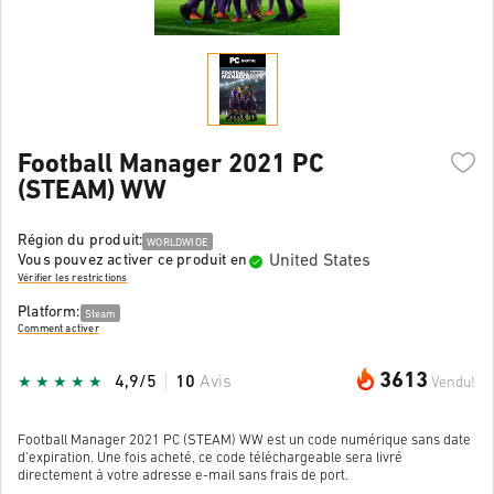
Football Manager 2021 PC
(STEAM) WW
Région du produit:
WORLDWIDE
United States
Vous pouvez activer ce produit en
Vérifier les restrictions
Platform:
Steam
Comment activer
3613
4,9/5
10
Avis
Vendu!
Football Manager 2021 PC (STEAM) WW est un code numérique sans date
d'expiration. Une fois acheté, ce code téléchargeable sera livré
directement à votre adresse e-mail sans frais de port.