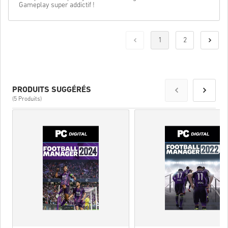
Gameplay super addictif !
1
2
PRODUITS SUGGÉRÉS
(5 Produits)