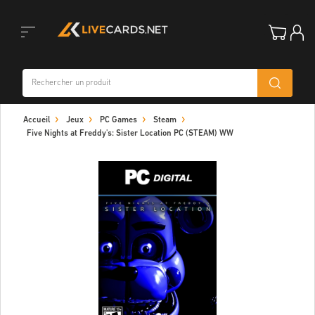
Toggle
Accueil
Jeux
PC Games
Steam
navigation
Five Nights at Freddy's: Sister Location PC (STEAM) WW