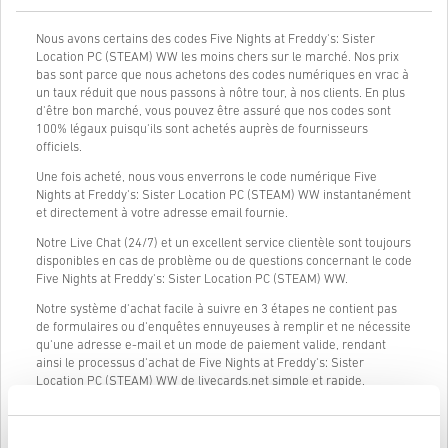
Nous avons certains des codes Five Nights at Freddy's: Sister
Location PC (STEAM) WW les moins chers sur le marché. Nos prix
bas sont parce que nous achetons des codes numériques en vrac à
un taux réduit que nous passons à nôtre tour, à nos clients. En plus
d'être bon marché, vous pouvez être assuré que nos codes sont
100% légaux puisqu'ils sont achetés auprès de fournisseurs
officiels.
Une fois acheté, nous vous enverrons le code numérique Five
Nights at Freddy's: Sister Location PC (STEAM) WW instantanément
et directement à votre adresse email fournie.
Notre Live Chat (24/7) et un excellent service clientèle sont toujours
disponibles en cas de problème ou de questions concernant le code
Five Nights at Freddy's: Sister Location PC (STEAM) WW.
Notre système d'achat facile à suivre en 3 étapes ne contient pas
de formulaires ou d'enquêtes ennuyeuses à remplir et ne nécessite
qu'une adresse e-mail et un mode de paiement valide, rendant
ainsi le processus d'achat de Five Nights at Freddy's: Sister
Location PC (STEAM) WW de livecards.net simple et rapide.
Comment ça marche sur Livecards.net