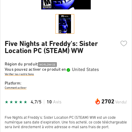
Five Nights at Freddy's: Sister
Location PC (STEAM) WW
Région du produit:
WORLDWIDE
United States
Vous pouvez activer ce produit en
Vérifier les restrictions
Platform:
Comment activer
2702
4,7/5
10
Avis
Vendu!
Five Nights at Freddy's: Sister Location PC (STEAM) WW est un code
numérique sans date d'expiration. Une fois acheté, ce code téléchargeable
sera livré directement à votre adresse e-mail sans frais de port.