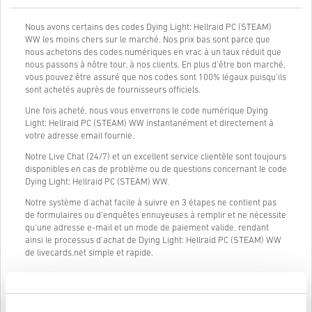
Nous avons certains des codes Dying Light: Hellraid PC (STEAM)
WW les moins chers sur le marché. Nos prix bas sont parce que
nous achetons des codes numériques en vrac à un taux réduit que
nous passons à nôtre tour, à nos clients. En plus d'être bon marché,
vous pouvez être assuré que nos codes sont 100% légaux puisqu'ils
sont achetés auprès de fournisseurs officiels.
Une fois acheté, nous vous enverrons le code numérique Dying
Light: Hellraid PC (STEAM) WW instantanément et directement à
votre adresse email fournie.
Notre Live Chat (24/7) et un excellent service clientèle sont toujours
disponibles en cas de problème ou de questions concernant le code
Dying Light: Hellraid PC (STEAM) WW.
Notre système d'achat facile à suivre en 3 étapes ne contient pas
de formulaires ou d'enquêtes ennuyeuses à remplir et ne nécessite
qu'une adresse e-mail et un mode de paiement valide, rendant
ainsi le processus d'achat de Dying Light: Hellraid PC (STEAM) WW
de livecards.net simple et rapide.
Comment ça marche sur Livecards.net