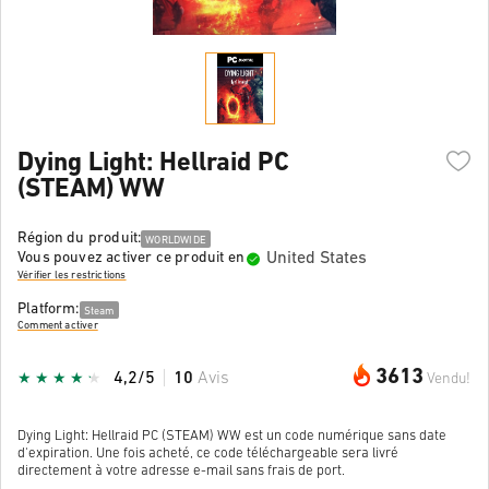
Dying Light: Hellraid PC
(STEAM) WW
Région du produit:
WORLDWIDE
United States
Vous pouvez activer ce produit en
Vérifier les restrictions
Platform:
Steam
Comment activer
3613
4,2/5
10
Avis
Vendu!
Dying Light: Hellraid PC (STEAM) WW est un code numérique sans date
d'expiration. Une fois acheté, ce code téléchargeable sera livré
directement à votre adresse e-mail sans frais de port.