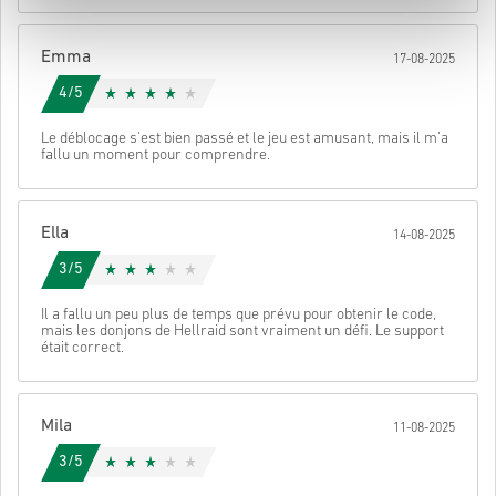
Une fois terminé, tu recevras un e-mail avec un lien sécurisé pour
accéder à ton code.
Emma
17-08-2025
4/5
Le déblocage s'est bien passé et le jeu est amusant, mais il m'a
fallu un moment pour comprendre.
Ella
14-08-2025
3/5
Il a fallu un peu plus de temps que prévu pour obtenir le code,
mais les donjons de Hellraid sont vraiment un défi. Le support
était correct.
Mila
11-08-2025
3/5