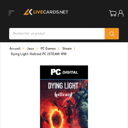
Toggle
Accueil
Jeux
PC Games
Steam
navigation
Dying Light: Hellraid PC (STEAM) WW