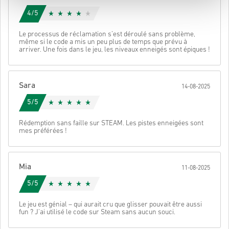
4/5
Le processus de réclamation s’est déroulé sans problème,
même si le code a mis un peu plus de temps que prévu à
arriver. Une fois dans le jeu, les niveaux enneigés sont épiques !
Sara
14-08-2025
5/5
Rédemption sans faille sur STEAM. Les pistes enneigées sont
mes préférées !
Mia
11-08-2025
5/5
Le jeu est génial – qui aurait cru que glisser pouvait être aussi
fun ? J'ai utilisé le code sur Steam sans aucun souci.