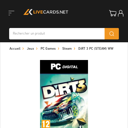
Toggle
Accueil
Jeux
PC Games
Steam
DiRT 3 PC (STEAM) WW
navigation