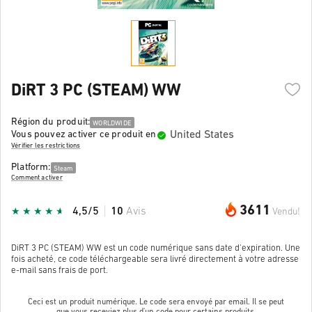
DiRT 3 PC (STEAM) WW
Région du produit:
WORLDWIDE
United States
Vous pouvez activer ce produit en
Vérifier les restrictions
Platform:
Steam
Comment activer
3611
4,5/5
10
Avis
Vendu!
DiRT 3 PC (STEAM) WW est un code numérique sans date d'expiration. Une
fois acheté, ce code téléchargeable sera livré directement à votre adresse
e-mail sans frais de port.
Ceci est un produit numérique. Le code sera envoyé par email. Il se peut
que vous receviez plus d'un code pour certains produits.