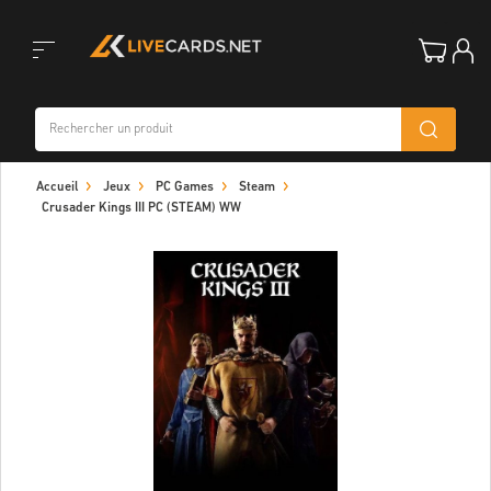
Toggle
Accueil
Jeux
PC Games
Steam
navigation
Crusader Kings III PC (STEAM) WW