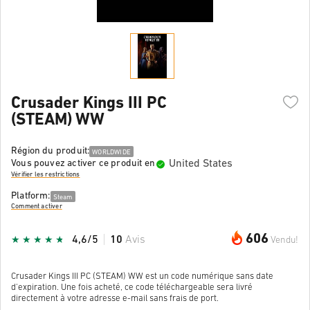
Crusader Kings III PC
(STEAM) WW
Région du produit:
WORLDWIDE
United States
Vous pouvez activer ce produit en
Vérifier les restrictions
Platform:
Steam
Comment activer
606
4,6/5
10
Avis
Vendu!
Crusader Kings III PC (STEAM) WW est un code numérique sans date
d'expiration. Une fois acheté, ce code téléchargeable sera livré
directement à votre adresse e-mail sans frais de port.