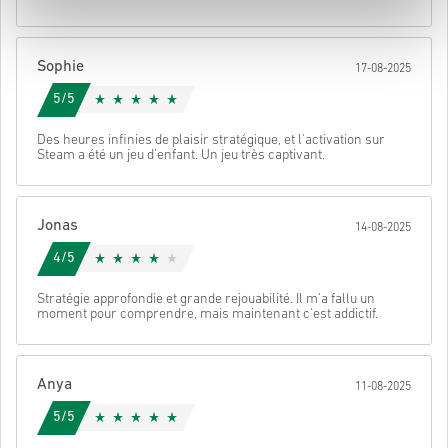
Une fois terminé, tu recevras un e-mail avec un lien sécurisé pour
accéder à ton code.
Sophie
17-08-2025
5/5
Des heures infinies de plaisir stratégique, et l'activation sur
Steam a été un jeu d'enfant. Un jeu très captivant.
Jonas
14-08-2025
4/5
Stratégie approfondie et grande rejouabilité. Il m'a fallu un
moment pour comprendre, mais maintenant c'est addictif.
Anya
11-08-2025
5/5