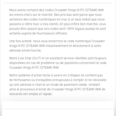
Nous avons certains des codes Crusader Kings III PC (STEAM) WW
les moins chers sur le marché. Nos prix bas sont parce que nous
achetons des codes numériques en vrac à un taux réduit que nous
passons à nôtre tour, à nos clients. En plus d'être bon marché, vous
pouvez être assuré que nos codes sont 100% légaux puisqu'ils sont
achetés auprès de fournisseurs officiels.
Une fois acheté, nous vous enverrons le code numérique Crusader
Kings III PC (STEAM) WW instantanément et directement à votre
adresse email fournie.
Notre Live Chat (24/7) et un excellent service clientèle sont toujours
disponibles en cas de problème ou de questions concernant le code
Crusader Kings III PC (STEAM) WW.
Notre système d'achat facile à suivre en 3 étapes ne contient pas
de formulaires ou d'enquêtes ennuyeuses à remplir et ne nécessite
qu'une adresse e-mail et un mode de paiement valide, rendant
ainsi le processus d'achat de Crusader Kings III PC (STEAM) WW de
livecards.net simple et rapide.
Comment ça marche sur Livecards.net