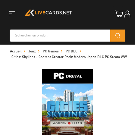
Toggle
Accueil
Jeux
PC Games
PC DLC
navigation
Cities: Skylines - Content Creator Pack: Modern Japan DLC PC Steam WW