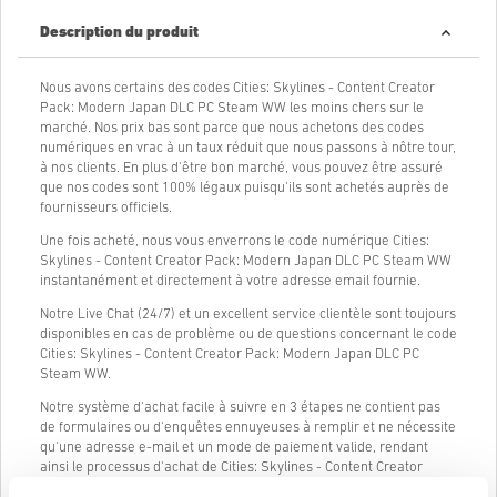
Description du produit
Nous avons certains des codes Cities: Skylines - Content Creator
Pack: Modern Japan DLC PC Steam WW les moins chers sur le
marché. Nos prix bas sont parce que nous achetons des codes
numériques en vrac à un taux réduit que nous passons à nôtre tour,
à nos clients. En plus d'être bon marché, vous pouvez être assuré
que nos codes sont 100% légaux puisqu'ils sont achetés auprès de
fournisseurs officiels.
Une fois acheté, nous vous enverrons le code numérique Cities:
Skylines - Content Creator Pack: Modern Japan DLC PC Steam WW
instantanément et directement à votre adresse email fournie.
Notre Live Chat (24/7) et un excellent service clientèle sont toujours
disponibles en cas de problème ou de questions concernant le code
Cities: Skylines - Content Creator Pack: Modern Japan DLC PC
Steam WW.
Notre système d'achat facile à suivre en 3 étapes ne contient pas
de formulaires ou d'enquêtes ennuyeuses à remplir et ne nécessite
qu'une adresse e-mail et un mode de paiement valide, rendant
ainsi le processus d'achat de Cities: Skylines - Content Creator
Pack: Modern Japan DLC PC Steam WW de livecards.net simple et