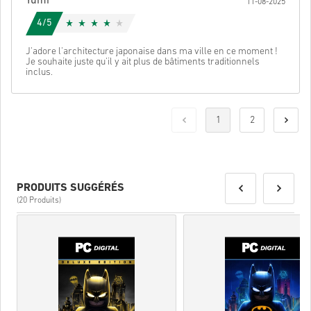
Yumi
11-08-2025
4/5
J'adore l'architecture japonaise dans ma ville en ce moment !
Je souhaite juste qu'il y ait plus de bâtiments traditionnels
inclus.
1
2
PRODUITS SUGGÉRÉS
(20 Produits)