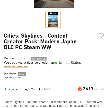
Cities: Skylines - Content
Creator Pack: Modern Japan
DLC PC Steam WW
Région du produit:
WORLDWIDE
United States
Vous pouvez activer ce produit en
Vérifier les restrictions
Platform:
Steam
Comment activer
3617
4,2/5
10
Avis
Vendu!
Cities: Skylines - Content Creator Pack: Modern Japan DLC PC Steam WW
est un code numérique sans date d'expiration. Une fois acheté, ce code