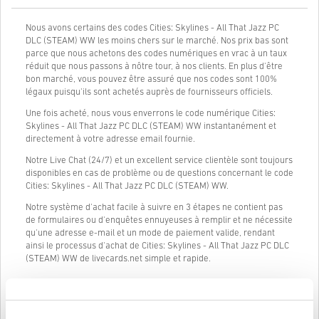
Nous avons certains des codes Cities: Skylines - All That Jazz PC
DLC (STEAM) WW les moins chers sur le marché. Nos prix bas sont
parce que nous achetons des codes numériques en vrac à un taux
réduit que nous passons à nôtre tour, à nos clients. En plus d'être
bon marché, vous pouvez être assuré que nos codes sont 100%
légaux puisqu'ils sont achetés auprès de fournisseurs officiels.
Une fois acheté, nous vous enverrons le code numérique Cities:
Skylines - All That Jazz PC DLC (STEAM) WW instantanément et
directement à votre adresse email fournie.
Notre Live Chat (24/7) et un excellent service clientèle sont toujours
disponibles en cas de problème ou de questions concernant le code
Cities: Skylines - All That Jazz PC DLC (STEAM) WW.
Notre système d'achat facile à suivre en 3 étapes ne contient pas
de formulaires ou d'enquêtes ennuyeuses à remplir et ne nécessite
qu'une adresse e-mail et un mode de paiement valide, rendant
ainsi le processus d'achat de Cities: Skylines - All That Jazz PC DLC
(STEAM) WW de livecards.net simple et rapide.
Comment ça marche sur Livecards.net