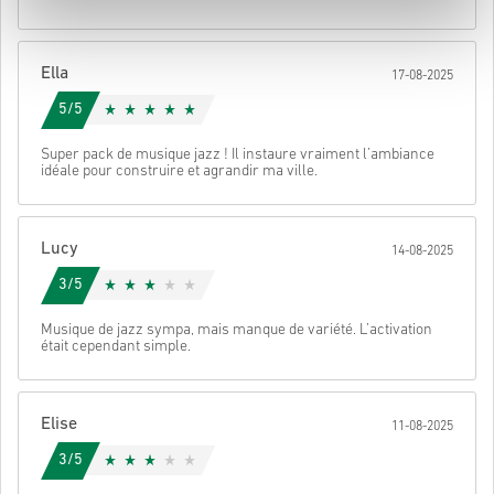
Une fois terminé, tu recevras un e-mail avec un lien sécurisé pour
accéder à ton code.
Ella
17-08-2025
5/5
Super pack de musique jazz ! Il instaure vraiment l’ambiance
idéale pour construire et agrandir ma ville.
Lucy
14-08-2025
3/5
Musique de jazz sympa, mais manque de variété. L’activation
était cependant simple.
Elise
11-08-2025
3/5