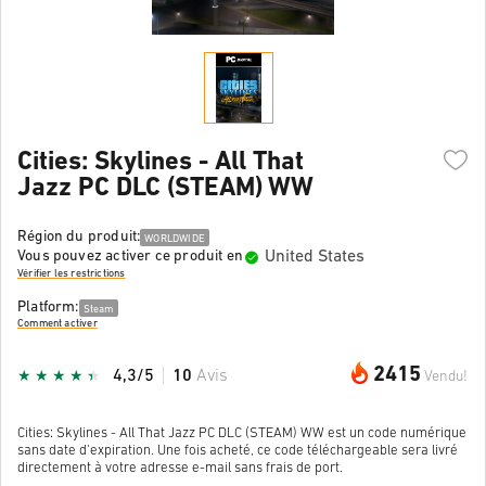
Cities: Skylines - All That
Jazz PC DLC (STEAM) WW
Région du produit:
WORLDWIDE
United States
Vous pouvez activer ce produit en
Vérifier les restrictions
Platform:
Steam
Comment activer
2415
4,3/5
10
Avis
Vendu!
Cities: Skylines - All That Jazz PC DLC (STEAM) WW est un code numérique
sans date d'expiration. Une fois acheté, ce code téléchargeable sera livré
directement à votre adresse e-mail sans frais de port.