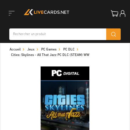
Toggle
Accueil
Jeux
PC Games
PC DLC
navigation
Cities: Skylines - All That Jazz PC DLC (STEAM) WW