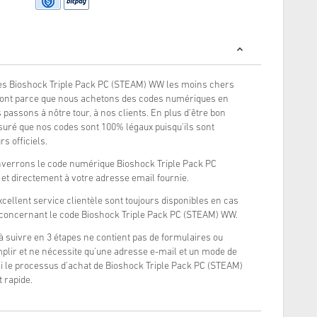
es Bioshock Triple Pack PC (STEAM) WW les moins chers
 sont parce que nous achetons des codes numériques en
 passons à nôtre tour, à nos clients. En plus d'être bon
uré que nos codes sont 100% légaux puisqu'ils sont
s officiels.
nverrons le code numérique Bioshock Triple Pack PC
t directement à votre adresse email fournie.
xcellent service clientèle sont toujours disponibles en cas
 concernant le code Bioshock Triple Pack PC (STEAM) WW.
à suivre en 3 étapes ne contient pas de formulaires ou
lir et ne nécessite qu'une adresse e-mail et un mode de
si le processus d'achat de Bioshock Triple Pack PC (STEAM)
 rapide.