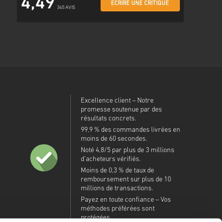
4,49
ÉCRIRE UNE CRITIQUE
345 AVIS
Excellence client – Notre
promesse soutenue par des
résultats concrets.
99,9 % des commandes livrées en
moins de 60 secondes.
Noté 4,8/5 par plus de 3 millions
d’acheteurs vérifiés.
Moins de 0,3 % de taux de
remboursement sur plus de 10
millions de transactions.
Payez en toute confiance – Vos
méthodes préférées sont
protégées.