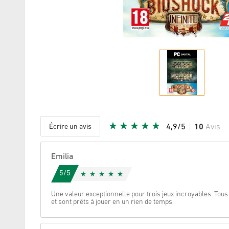
Écrire un avis
4,9/5
10
Avis
Etoile do
Emilia
5/5
Une valeur exceptionnelle pour trois jeux incroyables. Tous
et sont prêts à jouer en un rien de temps.