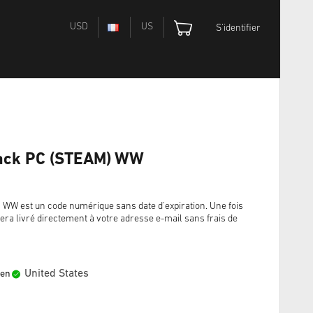
USD
US
S'identifier
Pack PC (STEAM) WW
 WW est un code numérique sans date d'expiration. Une fois
era livré directement à votre adresse e-mail sans frais de
United States
 en