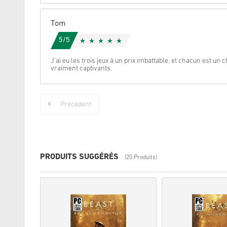
Tom
5/5
J'ai eu les trois jeux à un prix imbattable, et chacun est un
vraiment captivants.
Précédent
PRODUITS SUGGÉRÉS
(20 Produits)