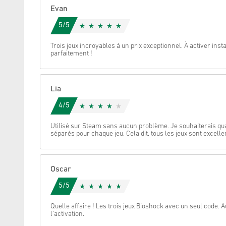
Evan
Annulez
5/5
Trois jeux incroyables à un prix exceptionnel. À activer in
parfaitement !
Lia
4/5
Utilisé sur Steam sans aucun problème. Je souhaiterais q
séparés pour chaque jeu. Cela dit, tous les jeux sont excelle
Oscar
5/5
Quelle affaire ! Les trois jeux Bioshock avec un seul code.
l’activation.