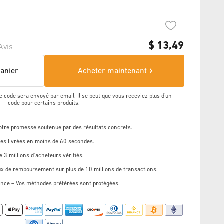
$
13,49
Avis
panier
Acheter maintenant
e code sera envoyé par email. Il se peut que vous receviez plus d'un
code pour certains produits.
Notre promesse soutenue par des résultats concrets.
s livrées en moins de 60 secondes.
e 3 millions d’acheteurs vérifiés.
ux de remboursement sur plus de 10 millions de transactions.
ance – Vos méthodes préférées sont protégées.