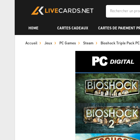
HOME
CARTES CADEAUX
CARTES DE PAIEMENT P
Accueil
Jeux
PC Games
Steam
Bioshock Triple Pack 