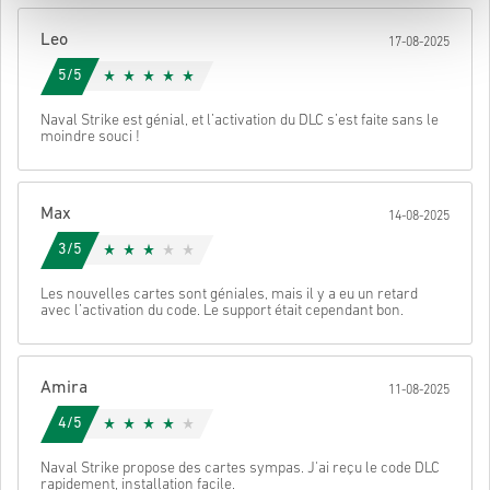
Une fois terminé, tu recevras un e-mail avec un lien sécurisé pour
Leo
17-08-2025
accéder à ton code.
5/5
Naval Strike est génial, et l’activation du DLC s’est faite sans le
moindre souci !
Max
14-08-2025
3/5
Les nouvelles cartes sont géniales, mais il y a eu un retard
avec l’activation du code. Le support était cependant bon.
Amira
11-08-2025
4/5
Naval Strike propose des cartes sympas. J'ai reçu le code DLC
rapidement, installation facile.