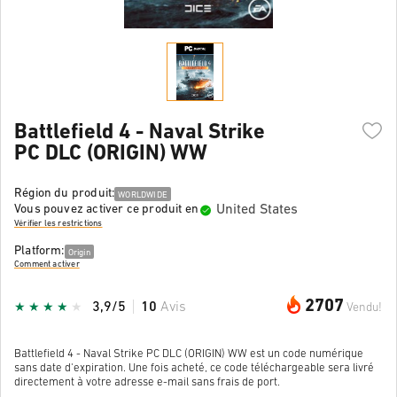
Battlefield 4 - Naval Strike
PC DLC (ORIGIN) WW
Région du produit:
WORLDWIDE
United States
Vous pouvez activer ce produit en
Vérifier les restrictions
Platform:
Origin
Comment activer
2707
3,9/5
10
Avis
Vendu!
Battlefield 4 - Naval Strike PC DLC (ORIGIN) WW est un code numérique
sans date d'expiration. Une fois acheté, ce code téléchargeable sera livré
directement à votre adresse e-mail sans frais de port.