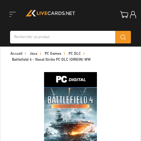
Toggle
Accueil
Jeux
PC Games
PC DLC
navigation
Battlefield 4 - Naval Strike PC DLC (ORIGIN) WW