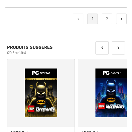
1
2
PRODUITS SUGGÉRÉS
(20 Produits)