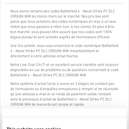
Nous avons certains des codes Battlefield 4 - Naval Strike PC DLC
(ORIGIN) WW les moins chers sur le marché. Nos prix bas sont
parce que nous achetons des codes numériques en vrac à un taux
réduit que nous passons à nôtre tour, à nos clients. En plus d'être
bon marché, vous pouvez être assuré que nos codes sont 100%
légaux puisqu'ils sont achetés auprès de fournisseurs officiels.
Une fois acheté, nous vous enverrons le code numérique Battlefield
4 - Naval Strike PC DLC (ORIGIN) WW instantanément et
directement à votre adresse email fournie.
Notre Live Chat (24/7) et un excellent service clientèle sont toujours
disponibles en cas de problème ou de questions concernant le code
Battlefield 4 - Naval Strike PC DLC (ORIGIN) WW.
Notre système d'achat facile à suivre en 3 étapes ne contient pas
de formulaires ou d'enquêtes ennuyeuses à remplir et ne nécessite
qu'une adresse e-mail et un mode de paiement valide, rendant
ainsi le processus d'achat de Battlefield 4 - Naval Strike PC DLC
(ORIGIN) WW de livecards.net simple et rapide.
Comment ça marche sur Livecards.net