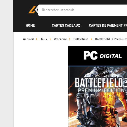
HOME
CARTES CADEAUX
CARTES DE PAIEMENT P
Accueil
Jeux
Warzone
Battlefield
Battlefield 3 Premiu