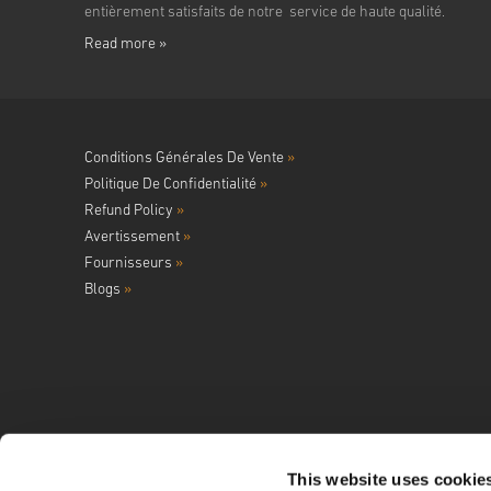
entièrement satisfaits de notre service de haute qualité.
Read more »
Conditions Générales De Vente
»
Politique De Confidentialité
»
Refund Policy
»
Avertissement
»
Fournisseurs
»
Blogs
»
This website uses cookie