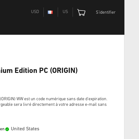
USD
US
S'identifier
mium Edition PC (ORIGIN)
 (ORIGIN) WW est un code numérique sans date d'expiration.
rgeable sera livré directement à votre adresse e-mail sans
United States
 en