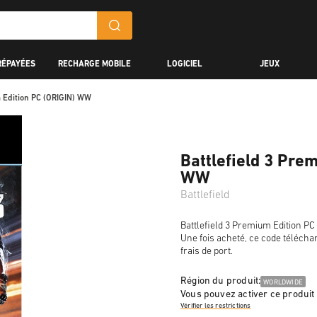
RÉPAYÉES
RECHARGE MOBILE
LOGICIEL
JEUX
m Edition PC (ORIGIN) WW
Battlefield 3 Pre
WW
Battlefield
Battlefield 3 Premium Edition PC
Une fois acheté, ce code télécha
frais de port.
Région du produit:
WORLDWIDE
Vous pouvez activer ce produit
Vérifier les restrictions