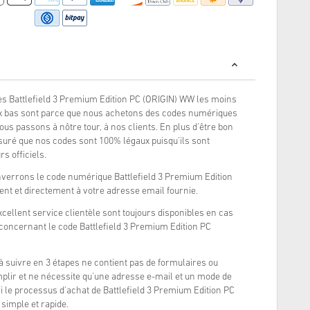
s Battlefield 3 Premium Edition PC (ORIGIN) WW les moins
ix bas sont parce que nous achetons des codes numériques
ous passons à nôtre tour, à nos clients. En plus d'être bon
uré que nos codes sont 100% légaux puisqu'ils sont
s officiels.
nverrons le code numérique Battlefield 3 Premium Edition
t et directement à votre adresse email fournie.
xcellent service clientèle sont toujours disponibles en cas
concernant le code Battlefield 3 Premium Edition PC
à suivre en 3 étapes ne contient pas de formulaires ou
lir et ne nécessite qu'une adresse e-mail et un mode de
i le processus d'achat de Battlefield 3 Premium Edition PC
simple et rapide.