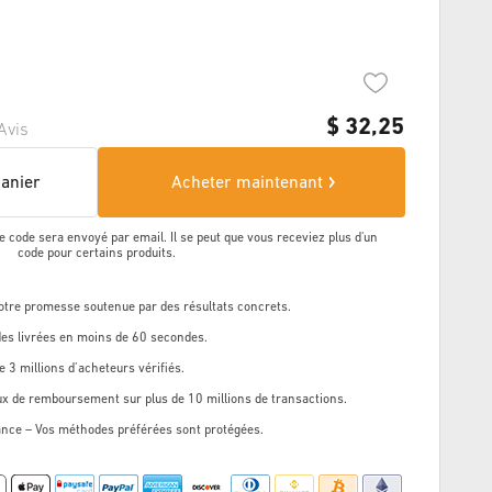
$
32,25
Avis
panier
Acheter maintenant
e code sera envoyé par email. Il se peut que vous receviez plus d'un
code pour certains produits.
Notre promesse soutenue par des résultats concrets.
s livrées en moins de 60 secondes.
e 3 millions d’acheteurs vérifiés.
ux de remboursement sur plus de 10 millions de transactions.
ance – Vos méthodes préférées sont protégées.