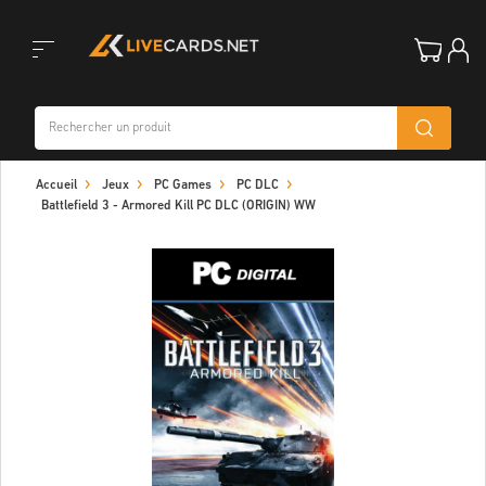
Toggle
Accueil
Jeux
PC Games
PC DLC
navigation
Battlefield 3 - Armored Kill PC DLC (ORIGIN) WW