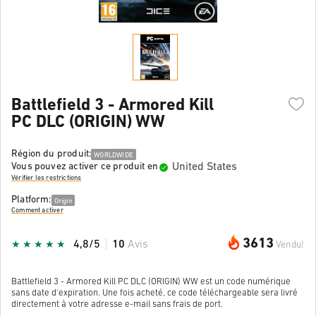
Battlefield 3 - Armored Kill
PC DLC (ORIGIN) WW
Région du produit:
WORLDWIDE
United States
Vous pouvez activer ce produit en
Vérifier les restrictions
Platform:
Origin
Comment activer
3613
4,8/5
10
Avis
Vendu!
Battlefield 3 - Armored Kill PC DLC (ORIGIN) WW est un code numérique
sans date d'expiration. Une fois acheté, ce code téléchargeable sera livré
directement à votre adresse e-mail sans frais de port.