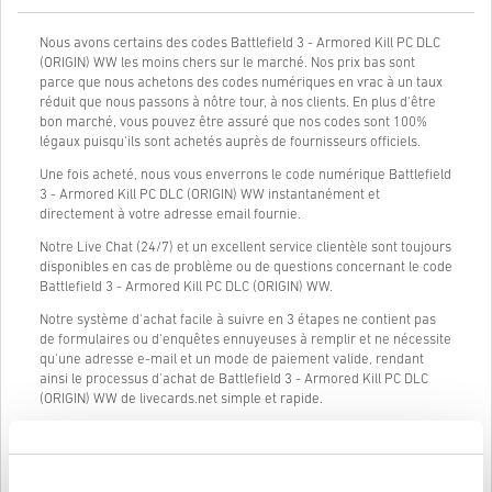
Nous avons certains des codes Battlefield 3 - Armored Kill PC DLC
(ORIGIN) WW les moins chers sur le marché. Nos prix bas sont
parce que nous achetons des codes numériques en vrac à un taux
réduit que nous passons à nôtre tour, à nos clients. En plus d'être
bon marché, vous pouvez être assuré que nos codes sont 100%
légaux puisqu'ils sont achetés auprès de fournisseurs officiels.
Une fois acheté, nous vous enverrons le code numérique Battlefield
3 - Armored Kill PC DLC (ORIGIN) WW instantanément et
directement à votre adresse email fournie.
Notre Live Chat (24/7) et un excellent service clientèle sont toujours
disponibles en cas de problème ou de questions concernant le code
Battlefield 3 - Armored Kill PC DLC (ORIGIN) WW.
Notre système d'achat facile à suivre en 3 étapes ne contient pas
de formulaires ou d'enquêtes ennuyeuses à remplir et ne nécessite
qu'une adresse e-mail et un mode de paiement valide, rendant
ainsi le processus d'achat de Battlefield 3 - Armored Kill PC DLC
(ORIGIN) WW de livecards.net simple et rapide.
Comment ça marche sur Livecards.net