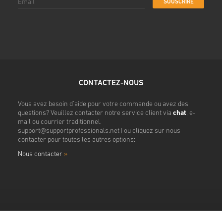
SOUSCRIRE
CONTACTEZ-NOUS
Vous avez besoin d'aide pour votre commande ou avez des
questions? Veuillez contacter notre service client via
chat
, e-
mail ou courrier traditionnel.
support@supportprofessionals.net
| ou cliquez sur nous
contacter pour toutes les autres options:
Nous contacter
»