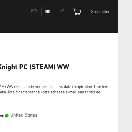
USD
US
S'identifier
Knight PC (STEAM) WW
) WW est un code numérique sans date d'expiration. Une fois
era livré directement à votre adresse e-mail sans frais de
United States
 en