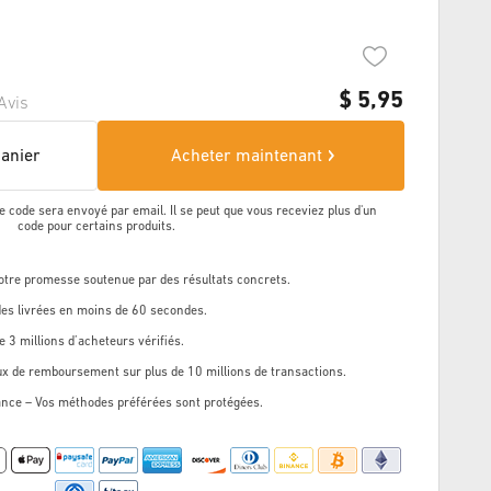
$
5,95
Avis
panier
Acheter maintenant
e code sera envoyé par email. Il se peut que vous receviez plus d'un
code pour certains produits.
Notre promesse soutenue par des résultats concrets.
s livrées en moins de 60 secondes.
e 3 millions d’acheteurs vérifiés.
ux de remboursement sur plus de 10 millions de transactions.
ance – Vos méthodes préférées sont protégées.