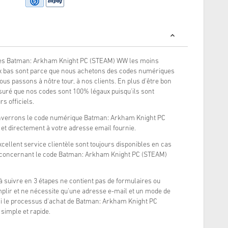
des Batman: Arkham Knight PC (STEAM) WW les moins
ix bas sont parce que nous achetons des codes numériques
ous passons à nôtre tour, à nos clients. En plus d'être bon
uré que nos codes sont 100% légaux puisqu'ils sont
s officiels.
enverrons le code numérique Batman: Arkham Knight PC
t directement à votre adresse email fournie.
xcellent service clientèle sont toujours disponibles en cas
 concernant le code Batman: Arkham Knight PC (STEAM)
à suivre en 3 étapes ne contient pas de formulaires ou
lir et ne nécessite qu'une adresse e-mail et un mode de
si le processus d'achat de Batman: Arkham Knight PC
simple et rapide.