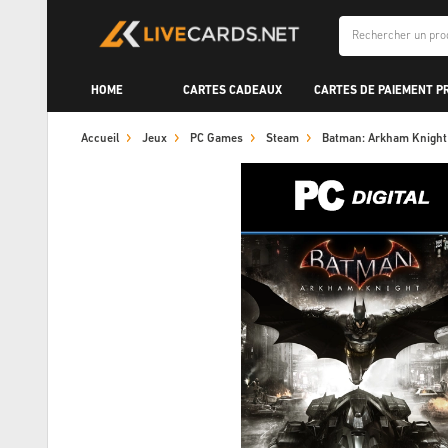
HOME
CARTES CADEAUX
CARTES DE PAIEMENT P
Accueil
Jeux
PC Games
Steam
Batman: Arkham Knigh