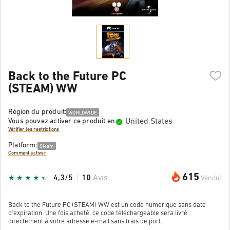
Back to the Future PC
(STEAM) WW
Région du produit:
WORLDWIDE
United States
Vous pouvez activer ce produit en
Vérifier les restrictions
Platform:
Steam
Comment activer
615
4,3/5
10
Avis
Vendu!
Back to the Future PC (STEAM) WW est un code numérique sans date
d'expiration. Une fois acheté, ce code téléchargeable sera livré
directement à votre adresse e-mail sans frais de port.