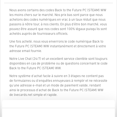
Nous avons certains des codes Back to the Future PC (STEAM) WW
les moins chers sur le marché. Nos prix bas sont parce que nous
achetons des codes numériques en vrac à un taux réduit que nous
passons à nôtre tour, à nos clients. En plus d'être bon marché, vous
pouvez être assuré que nos codes sont 100% légaux puisqu'ils sont
achetés auprès de fournisseurs officiels.
Une fois acheté, nous vous enverrons le code numérique Back to
the Future PC (STEAM) WW instantanément et directement à votre
adresse email fournie.
Notre Live Chat (24/7) et un excellent service clientèle sont toujours
disponibles en cas de problème ou de questions concernant le code
Back to the Future PC (STEAM) WW.
Notre système d'achat facile à suivre en 3 étapes ne contient pas
de formulaires ou d'enquêtes ennuyeuses à remplir et ne nécessite
qu'une adresse e-mail et un mode de paiement valide, rendant
ainsi le processus d'achat de Back to the Future PC (STEAM) WW
de livecards.net simple et rapide.
Comment ça marche sur Livecards.net