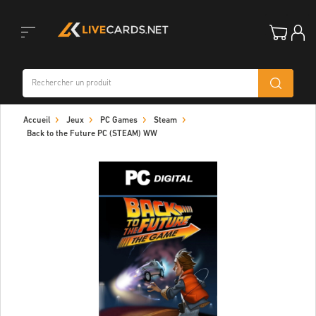
Toggle
Accueil
Jeux
PC Games
Steam
navigation
Back to the Future PC (STEAM) WW