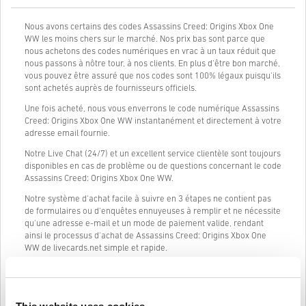
Nous avons certains des codes Assassins Creed: Origins Xbox One
WW les moins chers sur le marché. Nos prix bas sont parce que
nous achetons des codes numériques en vrac à un taux réduit que
nous passons à nôtre tour, à nos clients. En plus d'être bon marché,
vous pouvez être assuré que nos codes sont 100% légaux puisqu'ils
sont achetés auprès de fournisseurs officiels.
Une fois acheté, nous vous enverrons le code numérique Assassins
Creed: Origins Xbox One WW instantanément et directement à votre
adresse email fournie.
Notre Live Chat (24/7) et un excellent service clientèle sont toujours
disponibles en cas de problème ou de questions concernant le code
Assassins Creed: Origins Xbox One WW.
Notre système d'achat facile à suivre en 3 étapes ne contient pas
de formulaires ou d'enquêtes ennuyeuses à remplir et ne nécessite
qu'une adresse e-mail et un mode de paiement valide, rendant
ainsi le processus d'achat de Assassins Creed: Origins Xbox One
WW de livecards.net simple et rapide.
Comment ça marche sur Livecards.net