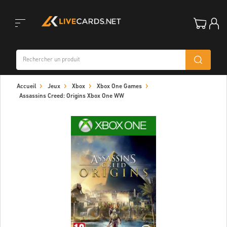
Toggle
Accueil
Jeux
Xbox
Xbox One Games
navigation
Assassins Creed: Origins Xbox One WW