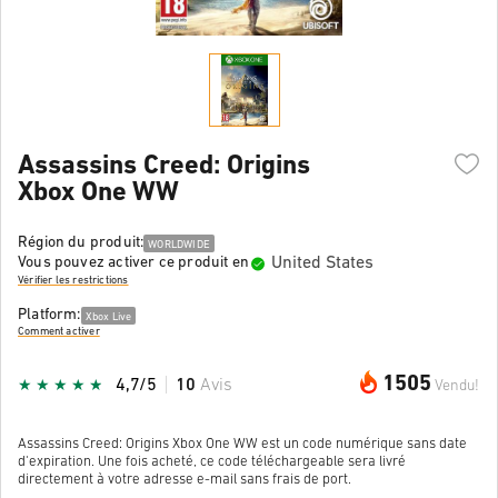
Assassins Creed: Origins
Xbox One WW
Région du produit:
WORLDWIDE
United States
Vous pouvez activer ce produit en
Vérifier les restrictions
Platform:
Xbox Live
Comment activer
1505
4,7/5
10
Avis
Vendu!
Assassins Creed: Origins Xbox One WW est un code numérique sans date
d'expiration. Une fois acheté, ce code téléchargeable sera livré
directement à votre adresse e-mail sans frais de port.