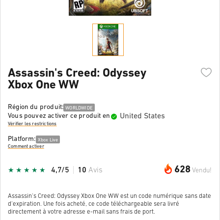
Assassin's Creed: Odyssey
Xbox One WW
Région du produit:
WORLDWIDE
United States
Vous pouvez activer ce produit en
Vérifier les restrictions
Platform:
Xbox Live
Comment activer
628
4,7/5
10
Avis
Vendu!
Assassin's Creed: Odyssey Xbox One WW est un code numérique sans date
d'expiration. Une fois acheté, ce code téléchargeable sera livré
directement à votre adresse e-mail sans frais de port.