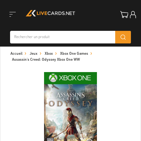
Toggle
Accueil
Jeux
Xbox
Xbox One Games
navigation
Assassin's Creed: Odyssey Xbox One WW