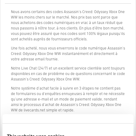
Nous avons certains des codes Assassin's Creed: Odyssey Xbox One
WW les moins chers sur le marché. Nos prix bas sont parce que
nous achetons des codes numériques en vrac à un taux réduit que
nous passons à nôtre tour, à nos clients. En plus d'être bon marché,
vous pouvez être assuré que nos codes sont 100% légaux puisqu'ils
sont achetés auprès de fournisseurs officiels.
Une fois acheté, nous vous enverrons le code numérique Assassin's
Creed: Odyssey Xbox One WW instantanément et directement à
votre adresse email fournie.
Notre Live Chat (24/7) et un excellent service clientèle sont toujours
disponibles en cas de problème ou de questions concernant le code
Assassin's Creed: Odyssey Xbox One WW.
Notre système d'achat facile à suivre en 3 étapes ne contient pas
de formulaires ou d'enquêtes ennuyeuses à remplir et ne nécessite
qu'une adresse e-mail et un mode de paiement valide, rendant
ainsi le processus d'achat de Assassin's Creed: Odyssey Xbox One
WW de livecards.net simple et rapide.
Comment ça marche sur Livecards.net