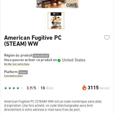
American Fugitive PC
(STEAM) WW
Région du produit:
WORLDWIDE
United States
Vous pouvez activer ce produit en
Vérifier les restrictions
Platform:
Steam
Comment activer
3115
3,9/5
10
Avis
Vendu!
American Fugitive PC (STEAM) WW est un code numérique sans date
d'expiration. Une fois acheté, ce code téléchargeable sera livré
directement à votre adresse e-mail sans frais de port.