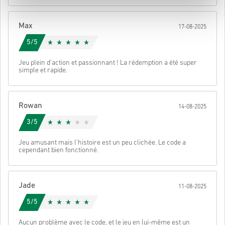
Une fois terminé, tu recevras un e-mail avec un lien sécurisé pour
accéder à ton code.
Max
17-08-2025
5/5
Jeu plein d’action et passionnant ! La rédemption a été super
simple et rapide.
Rowan
14-08-2025
3/5
Jeu amusant mais l'histoire est un peu clichée. Le code a
cependant bien fonctionné.
Jade
11-08-2025
5/5
Aucun problème avec le code, et le jeu en lui-même est un