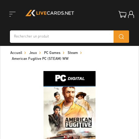
Toggle
Accueil
Jeux
PC Games
Steam
navigation
American Fugitive PC (STEAM) WW