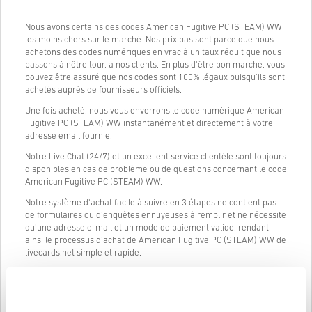
Nous avons certains des codes American Fugitive PC (STEAM) WW
les moins chers sur le marché. Nos prix bas sont parce que nous
achetons des codes numériques en vrac à un taux réduit que nous
passons à nôtre tour, à nos clients. En plus d'être bon marché, vous
pouvez être assuré que nos codes sont 100% légaux puisqu'ils sont
achetés auprès de fournisseurs officiels.
Une fois acheté, nous vous enverrons le code numérique American
Fugitive PC (STEAM) WW instantanément et directement à votre
adresse email fournie.
Notre Live Chat (24/7) et un excellent service clientèle sont toujours
disponibles en cas de problème ou de questions concernant le code
American Fugitive PC (STEAM) WW.
Notre système d'achat facile à suivre en 3 étapes ne contient pas
de formulaires ou d'enquêtes ennuyeuses à remplir et ne nécessite
qu'une adresse e-mail et un mode de paiement valide, rendant
ainsi le processus d'achat de American Fugitive PC (STEAM) WW de
livecards.net simple et rapide.
Comment ça marche sur Livecards.net