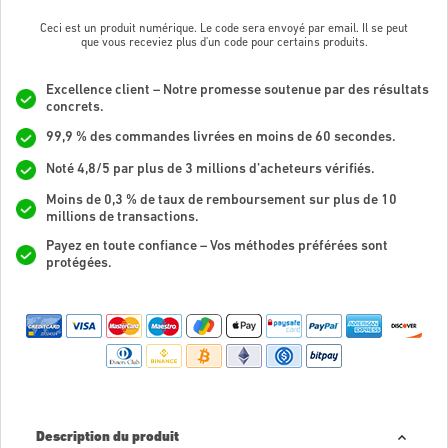
Ceci est un produit numérique. Le code sera envoyé par email. Il se peut
que vous receviez plus d'un code pour certains produits.
Excellence client – Notre promesse soutenue par des résultats
concrets.
99,9 % des commandes livrées en moins de 60 secondes.
Noté 4,8/5 par plus de 3 millions d’acheteurs vérifiés.
Moins de 0,3 % de taux de remboursement sur plus de 10
millions de transactions.
Payez en toute confiance – Vos méthodes préférées sont
protégées.
Description du produit