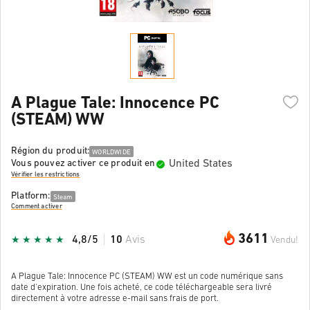
A Plague Tale: Innocence PC
(STEAM) WW
Région du produit:
WORLDWIDE
United States
Vous pouvez activer ce produit en
Vérifier les restrictions
Platform:
Steam
Comment activer
3611
4,8/5
10
Avis
Vendu!
A Plague Tale: Innocence PC (STEAM) WW est un code numérique sans
date d'expiration. Une fois acheté, ce code téléchargeable sera livré
directement à votre adresse e-mail sans frais de port.