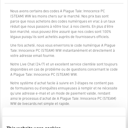
Nous avons certains des codes A Plague Tale: Innocence PC
(STEAM) WW les moins chers sur le marché. Nos prix bas sont
parce que nous achetons des codes numériques en vrac à un taux
réduit que nous passons à nôtre tour, à nos clients. En plus d'être
bon marché, vous pouvez être assuré que nos codes sont 100%
légaux puisqu'ils sont achetés auprès de fournisseurs officiels.
Une fois acheté, nous vous enverrons le code numérique A Plague
Tale: Innocence PC (STEAM) WW instantanément et directement à
votre adresse email fournie.
Notre Live Chat (24/7) et un excellent service clientèle sont toujours
disponibles en cas de problème ou de questions concernant le code
A Plague Tale: Innocence PC (STEAM) WW.
Notre système d'achat facile à suivre en 3 étapes ne contient pas
de formulaires ou d'enquêtes ennuyeuses à remplir et ne nécessite
qu'une adresse e-mail et un mode de paiement valide, rendant
ainsi le processus d'achat de A Plague Tale: Innocence PC (STEAM)
WW de livecards.net simple et rapide.
Comment ça marche sur Livecards.net