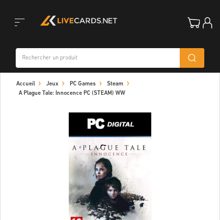
Toggle
Accueil
Jeux
PC Games
Steam
navigation
A Plague Tale: Innocence PC (STEAM) WW