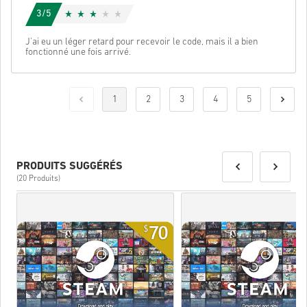
3/5
J'ai eu un léger retard pour recevoir le code, mais il a bien
fonctionné une fois arrivé.
1
2
3
4
5
PRODUITS SUGGÉRÉS
(20 Produits)