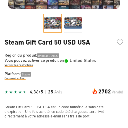
Steam Gift Card 50 USD USA
Région du produit:
UNITED STATES
United States
Vous pouvez activer ce produit en
Vérifier les restrictions
Platform:
Steam
Comment activer
2702
4,36/5
25
Avis
Vendu!
Steam Gift Card 50 USD USA est un code numérique sans date
d'expiration. Une fois acheté, ce code téléchargeable sera livré
directement à votre adresse e-mail sans frais de port.