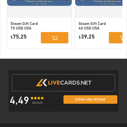
Steam Gift Card
Steam Gift Card
70 USD USA
40 USD USA
75,25
39,25
$
$
4,49
ÉCRIRE UNE CRITIQUE
345 AVIS