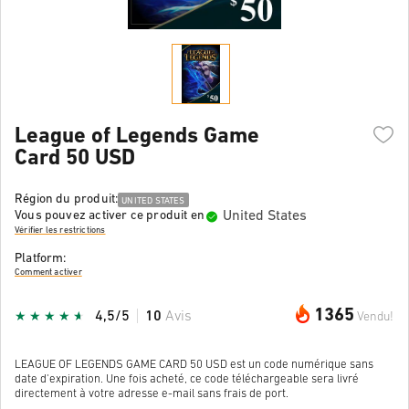
League of Legends Game
Card 50 USD
Région du produit:
UNITED STATES
United States
Vous pouvez activer ce produit en
Vérifier les restrictions
Platform:
Comment activer
1365
4,5/5
10
Avis
Vendu!
LEAGUE OF LEGENDS GAME CARD 50 USD est un code numérique sans
date d'expiration. Une fois acheté, ce code téléchargeable sera livré
directement à votre adresse e-mail sans frais de port.