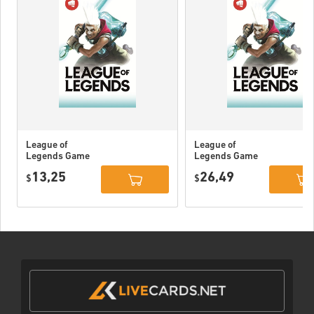
League of
League of
Legends Game
Legends Game
Card 80 DKK
Card 160 DKK
13,25
26,49
$
$