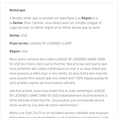
Remarque :
• Veuillez noter que ce produit est spécifique à la
Région
et à
la
Devise
. Pour l'activer, vous devez avoir un compte League of
Legends avec la même région et la même devise que la carte.
Devise:
USD
Plate-forme:
LEAGUE OF LEGENDS CLIENT
Région:
USA
Nous avons certains des codes LEAGUE OF LEGENDS GAME CARD
50 USD les moins chers sur le marché. Nos prix bas sont parce que
nous achetons des codes numériques en vrac à un taux réduit que
nous passons à nôtre tour, à nos clients. En plus d'être bon marché,
vous pouvez être assuré que nos codes sont 100% légaux puisqu'ils
sont achetés auprès de fournisseurs officiels.
Une fois acheté, nous vous enverrons le code numérique LEAGUE
OF LEGENDS GAME CARD 50 USD instantanément et directement à
votre adresse email fournie.
(les produits pré-commande seront
livrés avant ou à la date de sortie mentionnée.)
Notre Live Chat (24/7) et un excellent service clientèle sont toujours
disponibles en cas de problème ou de questions concernant le code