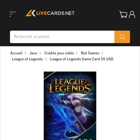
Toggle
Accueil
Jeux
Crédits jeux vidéo
Riot Games
navigation
League of Legends
League of Legends Game Card 50 USD