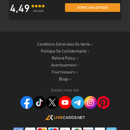
4,49
ÉCRIRE UNE CRITIQUE
345 AVIS
Conditions Générales De Vente
»
Politique De Confidentialité
»
Refund Policy
»
Avertissement
»
Fournisseurs
»
Blogs
»
Suivez-nous sur