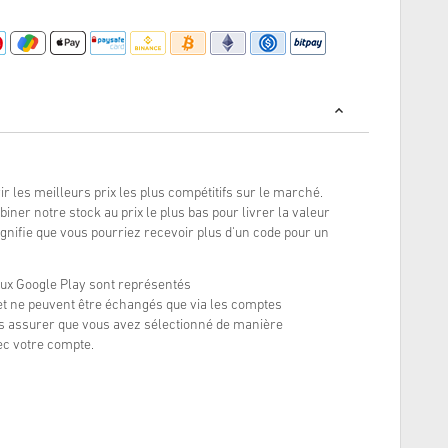
r les meilleurs prix les plus compétitifs sur le marché.
ner notre stock au prix le plus bas pour livrer la valeur
signifie que vous pourriez recevoir plus d'un code pour un
ux Google Play sont représentés
et ne peuvent être échangés que via les comptes
s assurer que vous avez sélectionné de manière
ec votre compte.