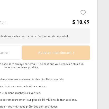
$
10,49
Avis
pte de suivre les instructions d’activation de ce produit.
panier
Acheter maintenant
e code sera envoyé par email. Il se peut que vous receviez plus d'un
code pour certains produits.
Notre promesse soutenue par des résultats concrets.
s livrées en moins de 60 secondes.
e 3 millions d’acheteurs vérifiés.
ux de remboursement sur plus de 10 millions de transactions.
ance – Vos méthodes préférées sont protégées.