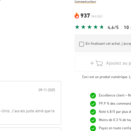
Comment activer
937
Vendu!
4,6/5
10
En finalisant cet achat, j’acce
Ajoutez au 
Ceci est un produit numérique. L
nnée:
09-11-2025
Excellence client – 
99,9 % des commande
Unis. J'aurais juste aimé que le
Noté 4,8/5 par plus d
Moins de 0,3 % de ta
Payez en toute confi