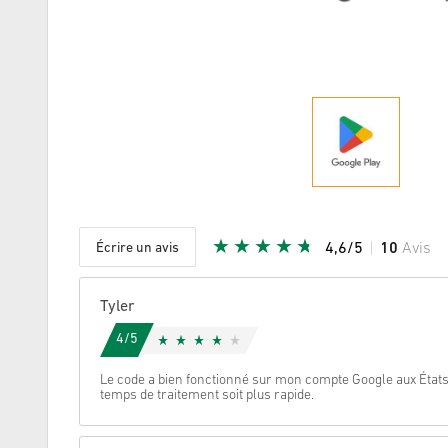
Écrire un avis
4,6/5
10
Avis
Etoile do
Tyler
4/5
Le code a bien fonctionné sur mon compte Google aux États-
temps de traitement soit plus rapide.