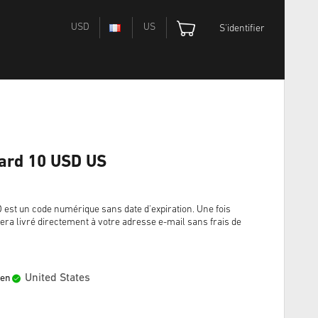
USD
US
S'identifier
Card 10 USD US
st un code numérique sans date d'expiration. Une fois
era livré directement à votre adresse e-mail sans frais de
United States
 en