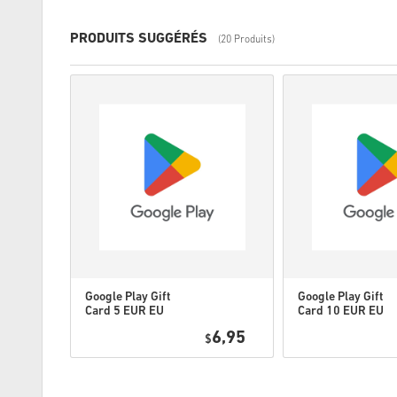
PRODUITS SUGGÉRÉS
(20 Produits)
Google Play Gift
Google Play Gift
Card 5 EUR EU
Card 10 EUR EU
0,95
6,95
$