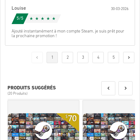
Louise
30-03-2026
5/5
Ajouté instantanément à mon compte Steam, je suis prêt pour
la prochaine promotion !
1
2
3
4
5
PRODUITS SUGGÉRÉS
(20 Produits)