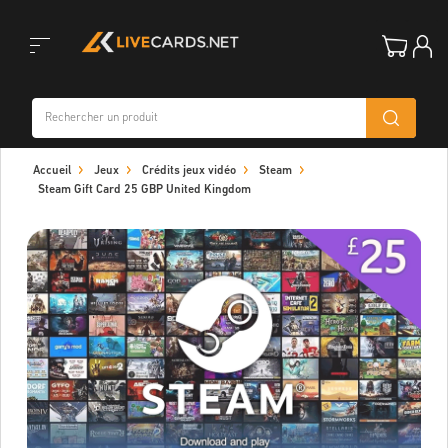
Toggle
Accueil
Jeux
Crédits jeux vidéo
Steam
navigation
Steam Gift Card 25 GBP United Kingdom