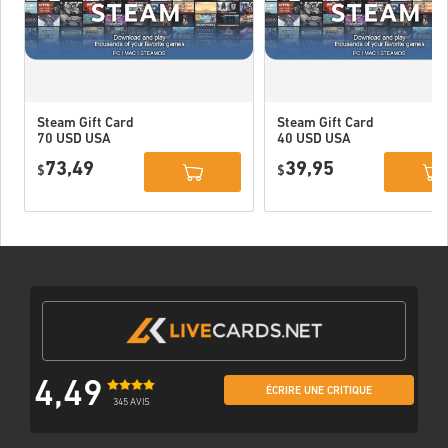
Steam Gift Card
Steam Gift Card
70 USD USA
40 USD USA
73,49
39,95
$
$
4,49
ÉCRIRE UNE CRITIQUE
345 AVIS