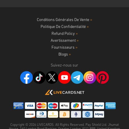
Conditions Générales De Vente
»
Politique De Confidentialité
»
Refund Policy
»
Avertissement
»
Fournisseurs
»
Blogs
»
Suivez-nous sur
Copyright ©
2026
LIVECARDS. All Rights Reserved. Pay Shield Ltd. Jhumat