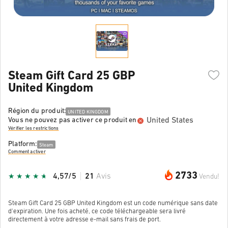
Steam Gift Card 25 GBP
United Kingdom
Région du produit:
UNITED KINGDOM
United States
Vous ne pouvez pas activer ce produit en
Vérifier les restrictions
Platform:
Steam
Comment activer
2733
4,57/5
21
Avis
Vendu!
Steam Gift Card 25 GBP United Kingdom est un code numérique sans date
d'expiration. Une fois acheté, ce code téléchargeable sera livré
directement à votre adresse e-mail sans frais de port.