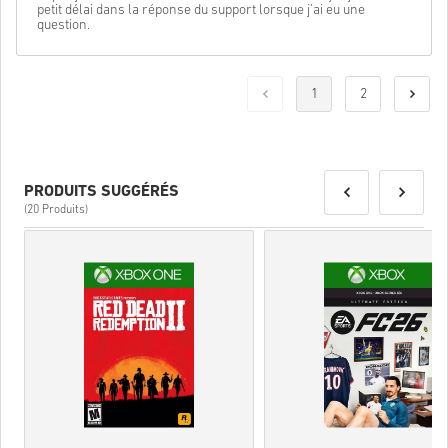
petit délai dans la réponse du support lorsque j'ai eu une
question.
1
2
PRODUITS SUGGÉRÉS
(20 Produits)