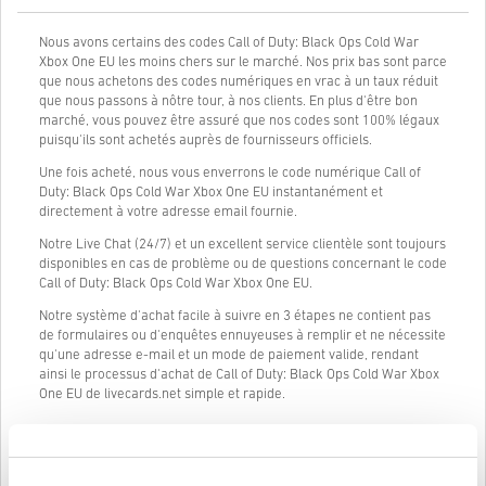
Nous avons certains des codes Call of Duty: Black Ops Cold War
Xbox One EU les moins chers sur le marché. Nos prix bas sont parce
que nous achetons des codes numériques en vrac à un taux réduit
que nous passons à nôtre tour, à nos clients. En plus d'être bon
marché, vous pouvez être assuré que nos codes sont 100% légaux
puisqu'ils sont achetés auprès de fournisseurs officiels.
Une fois acheté, nous vous enverrons le code numérique Call of
Duty: Black Ops Cold War Xbox One EU instantanément et
directement à votre adresse email fournie.
Notre Live Chat (24/7) et un excellent service clientèle sont toujours
disponibles en cas de problème ou de questions concernant le code
Call of Duty: Black Ops Cold War Xbox One EU.
Notre système d'achat facile à suivre en 3 étapes ne contient pas
de formulaires ou d'enquêtes ennuyeuses à remplir et ne nécessite
qu'une adresse e-mail et un mode de paiement valide, rendant
ainsi le processus d'achat de Call of Duty: Black Ops Cold War Xbox
One EU de livecards.net simple et rapide.
Comment ça marche sur Livecards.net