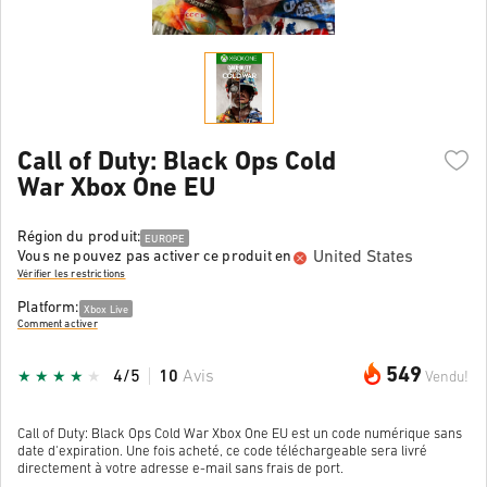
Call of Duty: Black Ops Cold
War Xbox One EU
Région du produit:
EUROPE
United States
Vous ne pouvez pas activer ce produit en
Vérifier les restrictions
Platform:
Xbox Live
Comment activer
549
4/5
10
Avis
Vendu!
Call of Duty: Black Ops Cold War Xbox One EU est un code numérique sans
date d'expiration. Une fois acheté, ce code téléchargeable sera livré
directement à votre adresse e-mail sans frais de port.