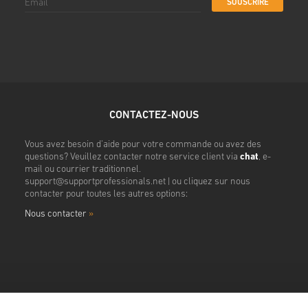
SOUSCRIRE
CONTACTEZ-NOUS
Vous avez besoin d'aide pour votre commande ou avez des
questions? Veuillez contacter notre service client via
chat
, e-
mail ou courrier traditionnel.
support@supportprofessionals.net
| ou cliquez sur nous
contacter pour toutes les autres options:
Nous contacter
»