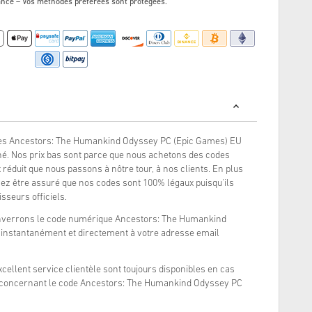
ance – Vos méthodes préférées sont protégées.
des Ancestors: The Humankind Odyssey PC (Epic Games) EU
é. Nos prix bas sont parce que nous achetons des codes
réduit que nous passons à nôtre tour, à nos clients. En plus
ez être assuré que nos codes sont 100% légaux puisqu'ils
sseurs officiels.
enverrons le code numérique Ancestors: The Humankind
instantanément et directement à votre adresse email
xcellent service clientèle sont toujours disponibles en cas
 concernant le code Ancestors: The Humankind Odyssey PC