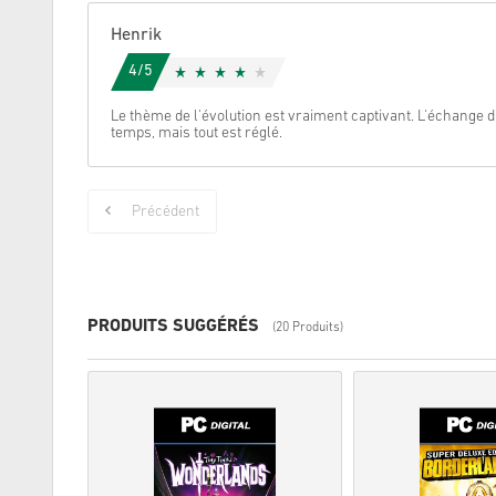
Henrik
4/5
Le thème de l'évolution est vraiment captivant. L'échange d
temps, mais tout est réglé.
Précédent
PRODUITS SUGGÉRÉS
(20 Produits)