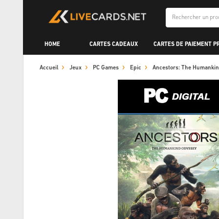
HOME
CARTES CADEAUX
CARTES DE PAIEMENT P
Accueil
Jeux
PC Games
Epic
Ancestors: The Humankin