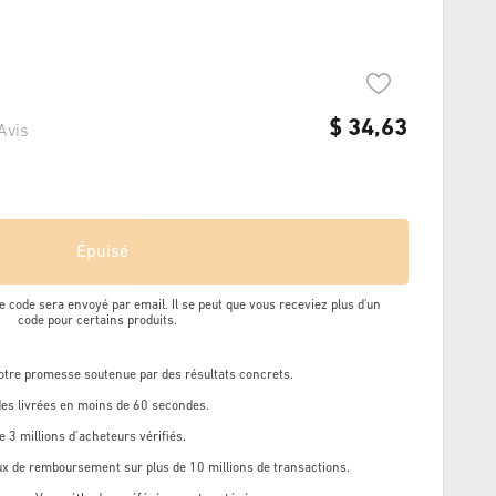
$
34,63
Avis
Épuisé
e code sera envoyé par email. Il se peut que vous receviez plus d'un
code pour certains produits.
Notre promesse soutenue par des résultats concrets.
s livrées en moins de 60 secondes.
e 3 millions d’acheteurs vérifiés.
ux de remboursement sur plus de 10 millions de transactions.