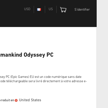
USD
US
S'identifier
umankind Odyssey PC
ey PC (Epic Games) EU est un code numérique sans date
 code téléchargeable sera livré directement à votre adresse e-
United States
produit en