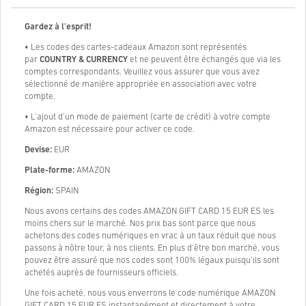
Gardez à l'esprit!
• Les codes des cartes-cadeaux Amazon sont représentés
par
COUNTRY & CURRENCY
et ne peuvent être échangés que via les
comptes correspondants. Veuillez vous assurer que vous avez
sélectionné de manière appropriée en association avec votre
compte.
• L'ajout d'un mode de paiement (carte de crédit) à votre compte
Amazon est nécessaire pour activer ce code.
Devise:
EUR
Plate-forme:
AMAZON
Région:
SPAIN
Nous avons certains des codes AMAZON GIFT CARD 15 EUR ES les
moins chers sur le marché. Nos prix bas sont parce que nous
achetons des codes numériques en vrac à un taux réduit que nous
passons à nôtre tour, à nos clients. En plus d'être bon marché, vous
pouvez être assuré que nos codes sont 100% légaux puisqu'ils sont
achetés auprès de fournisseurs officiels.
Une fois acheté, nous vous enverrons le code numérique AMAZON
GIFT CARD 15 EUR ES instantanément et directement à votre