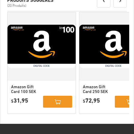
PRODUITS SUGGÉRÉS
(20 Produits)
Amazon Gift
Amazon Gift
Card 100 SEK
Card 250 SEK
Sweden
Sweden
31,95
72,95
$
$