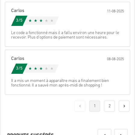
Carlos
11-08-2025
3/5
Le code a fonctionné mais il a fallu environ une heure pour le
recevoir. Plus d'options de paiement sont nécessaires.
Carlos
08-08-2025
3/5
Il a mis un moment à apparaître mais a finalement bien
fonctionné. Il a sauvé mon après-midi de shopping !
1
2