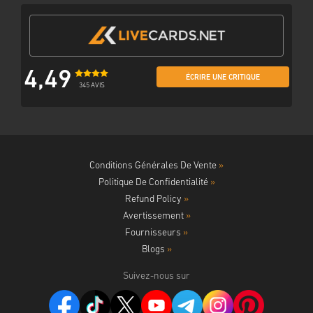
4,49
ÉCRIRE UNE CRITIQUE
345 AVIS
Conditions Générales De Vente
»
Politique De Confidentialité
»
Refund Policy
»
Avertissement
»
Fournisseurs
»
Blogs
»
Suivez-nous sur