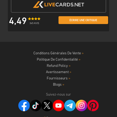
4,49
ÉCRIRE UNE CRITIQUE
345 AVIS
Conditions Générales De Vente
»
Politique De Confidentialité
»
Refund Policy
»
Avertissement
»
Fournisseurs
»
Blogs
»
Suivez-nous sur