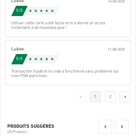
Lukas
14-08-2025
5/5
Utiliser cette carte a été facile et m’a donné un accès
instantané à de nouveaux jeux !
Lukas
11-08-2025
5/5
Transaction fluide et le code a fonctionné sans problème sur
mon PSN autrichien.
1
2
PRODUITS SUGGÉRÉS
(20 Produits)