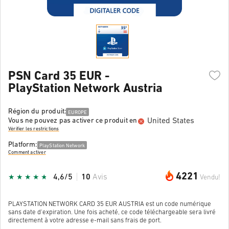
PSN Card 35 EUR -
PlayStation Network Austria
Région du produit:
EUROPE
United States
Vous ne pouvez pas activer ce produit en
Vérifier les restrictions
Platform:
PlayStation Network
Comment activer
4221
4,6/5
10
Avis
Vendu!
PLAYSTATION NETWORK CARD 35 EUR AUSTRIA est un code numérique
sans date d'expiration. Une fois acheté, ce code téléchargeable sera livré
directement à votre adresse e-mail sans frais de port.