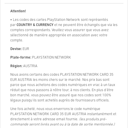
Attention!
• Les codes des cartes PlayStation Network sont représentés
par
COUNTRY & CURRENCY
et ne peuvent être échangés que via les
comptes correspondants. Veuillez vous assurer que vous avez
sélectionné de manière appropriée en association avec votre
compte.
Devise:
EUR
Plate-forme:
PLAYSTATION NETWORK
Région:
AUSTRIA
Nous avons certains des codes PLAYSTATION NETWORK CARD 35
EUR AUSTRIA les moins chers sur le marché. Nos prix bas sont
parce que nous achetons des codes numériques en vrac à un taux
réduit que nous passons à nôtre tour, à nos clients. En plus d'être
bon marché, vous pouvez être assuré que nos codes sont 100%
légaux puisqu'ils sont achetés auprès de fournisseurs officiels.
Une fois acheté, nous vous enverrons le code numérique
PLAYSTATION NETWORK CARD 35 EUR AUSTRIA instantanément et
directement à votre adresse email fournie.
(les produits pré-
commande seront livrés avant ou à la date de sortie mentionnée.)