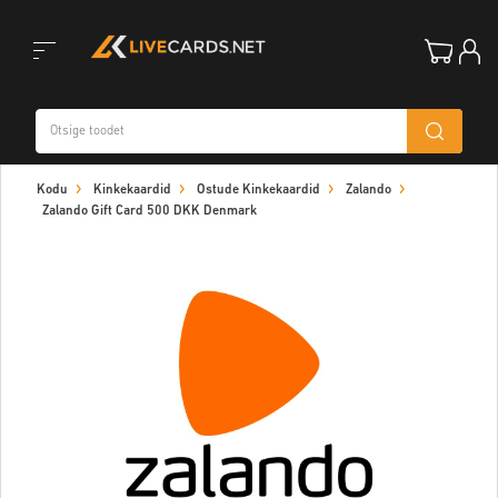
Toggle
Kodu
Kinkekaardid
Ostude Kinkekaardid
Zalando
navigation
Zalando Gift Card 500 DKK Denmark