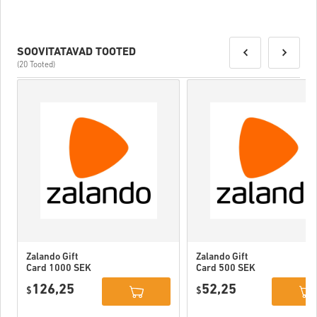
SOOVITATAVAD TOOTED
(20 Tooted)
Zalando Gift
Zalando Gift
Card 1000 SEK
Card 500 SEK
Sweden
Sweden
126,25
52,25
$
$