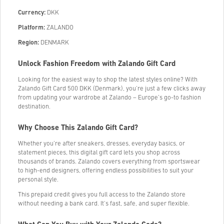
Currency:
DKK
Platform:
ZALANDO
Region:
DENMARK
Unlock Fashion Freedom with Zalando Gift Card
Looking for the easiest way to shop the latest styles online? With
Zalando Gift Card 500 DKK (Denmark), you're just a few clicks away
from updating your wardrobe at Zalando – Europe’s go-to fashion
destination.
Why Choose This Zalando Gift Card?
Whether you’re after sneakers, dresses, everyday basics, or
statement pieces, this digital gift card lets you shop across
thousands of brands. Zalando covers everything from sportswear
to high-end designers, offering endless possibilities to suit your
personal style.
This prepaid credit gives you full access to the Zalando store
without needing a bank card. It's fast, safe, and super flexible.