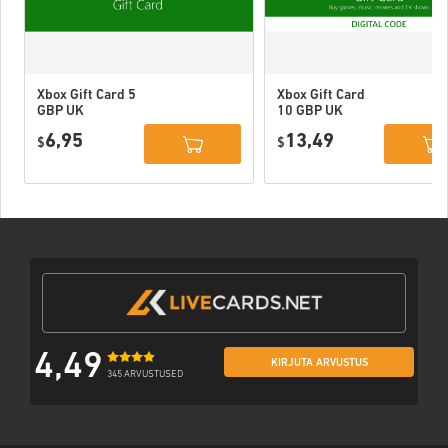
Xbox Gift Card 5
Xbox Gift Card
GBP UK
10 GBP UK
6,95
13,49
$
$
4,49
KIRJUTA ARVUSTUS
345 ARVUSTUSED