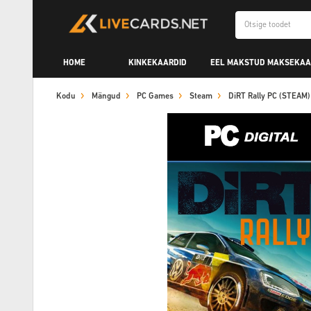
HOME
KINKEKAARDID
EEL MAKSTUD MAKSEKAA
Kodu
Mängud
PC Games
Steam
DiRT Rally PC (STEAM