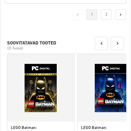
1
2
SOOVITATAVAD TOOTED
(20 Tooted)
LEGO Batman:
LEGO Batman: