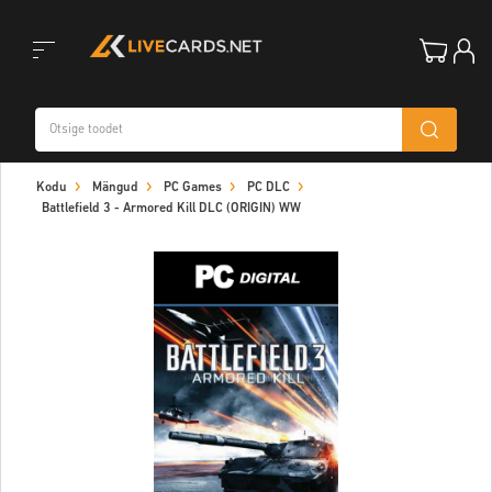
Toggle
Kodu
Mängud
PC Games
PC DLC
navigation
Battlefield 3 - Armored Kill DLC (ORIGIN) WW