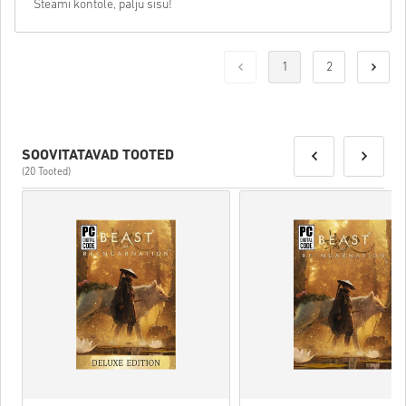
Steami kontole, palju sisu!
1
2
SOOVITATAVAD TOOTED
(20 Tooted)