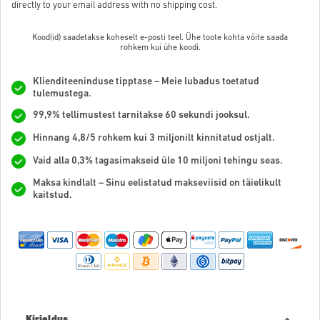
directly to your email address with no shipping cost.
Kood(id) saadetakse koheselt e-posti teel. Ühe toote kohta võite saada
rohkem kui ühe koodi.
Klienditeeninduse tipptase – Meie lubadus toetatud
tulemustega.
99,9% tellimustest tarnitakse 60 sekundi jooksul.
Hinnang 4,8/5 rohkem kui 3 miljonilt kinnitatud ostjalt.
Vaid alla 0,3% tagasimakseid üle 10 miljoni tehingu seas.
Maksa kindlalt – Sinu eelistatud makseviisid on täielikult
kaitstud.
Kirjeldus