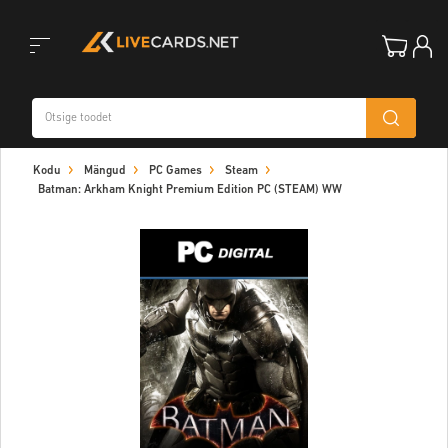
Toggle
Kodu
Mängud
PC Games
Steam
navigation
Batman: Arkham Knight Premium Edition PC (STEAM) WW