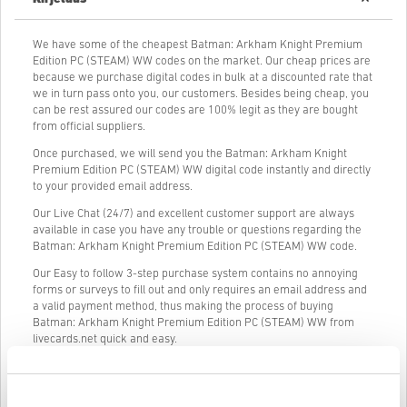
We have some of the cheapest Batman: Arkham Knight Premium
Edition PC (STEAM) WW codes on the market. Our cheap prices are
because we purchase digital codes in bulk at a discounted rate that
we in turn pass onto you, our customers. Besides being cheap, you
can be rest assured our codes are 100% legit as they are bought
from official suppliers.
Once purchased, we will send you the Batman: Arkham Knight
Premium Edition PC (STEAM) WW digital code instantly and directly
to your provided email address.
Our Live Chat (24/7) and excellent customer support are always
available in case you have any trouble or questions regarding the
Batman: Arkham Knight Premium Edition PC (STEAM) WW code.
Our Easy to follow 3-step purchase system contains no annoying
forms or surveys to fill out and only requires an email address and
a valid payment method, thus making the process of buying
Batman: Arkham Knight Premium Edition PC (STEAM) WW from
livecards.net quick and easy.
Kuidas see Livecards.netis töötab