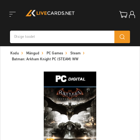
Toggle
Kodu
Mängud
PC Games
Steam
navigation
Batman: Arkham Knight PC (STEAM) WW