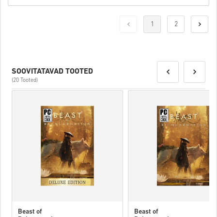
1
2
SOOVITATAVAD TOOTED
(20 Tooted)
Beast of
Beast of