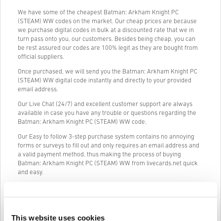
We have some of the cheapest Batman: Arkham Knight PC
(STEAM) WW codes on the market. Our cheap prices are because
we purchase digital codes in bulk at a discounted rate that we in
turn pass onto you, our customers. Besides being cheap, you can
be rest assured our codes are 100% legit as they are bought from
official suppliers.
Once purchased, we will send you the Batman: Arkham Knight PC
(STEAM) WW digital code instantly and directly to your provided
email address.
Our Live Chat (24/7) and excellent customer support are always
available in case you have any trouble or questions regarding the
Batman: Arkham Knight PC (STEAM) WW code.
Our Easy to follow 3-step purchase system contains no annoying
forms or surveys to fill out and only requires an email address and
a valid payment method, thus making the process of buying
Batman: Arkham Knight PC (STEAM) WW from livecards.net quick
and easy.
Kuidas see Livecards.netis töötab
This website uses cookies