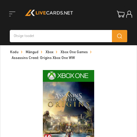
Toggle
Kodu
Mängud
Xbox
Xbox One Games
navigation
Assassins Creed: Origins Xbox One WW