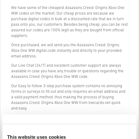
We have some of the cheapest Assassins Creed: Origins Xbox One
WW codes on the market. Our cheap prices are because we
purchase digital codes in bulk at a discounted rate that we in turn
pass onto you, our customers. Besides being cheap, you can be rest
assured our codes are 100% legit as they are bought from official
suppliers.
Once purchased, we will send you the Assassins Creed: Origins
Xbox One WW digital code instantly and directly to your provided
email address.
Our Live Chat (24/7) and excellent customer support are always
available in case you have any trouble or questions regarding the
Assassins Creed: Origins Xbox One WW code.
Our Easy to follow 3-step purchase system contains no annoying
forms or surveys to fill out and only requires an email address and
a valid payment method, thus making the process of buying
Assassins Creed: Origins Xbox One WW from livecards.net quick
and easy.
Kuidas see Livecards.netis töötab
This website uses cookies