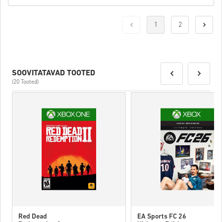
1
2
SOOVITATAVAD TOOTED
(20 Tooted)
Red Dead
EA Sports FC 26