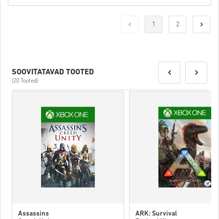
1
2
SOOVITATAVAD TOOTED
(20 Tooted)
Assassins
ARK: Survival