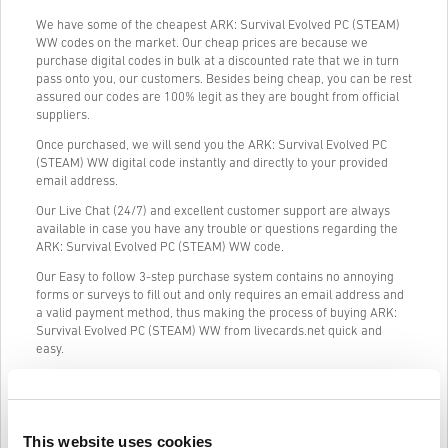
We have some of the cheapest ARK: Survival Evolved PC (STEAM)
WW codes on the market. Our cheap prices are because we
purchase digital codes in bulk at a discounted rate that we in turn
pass onto you, our customers. Besides being cheap, you can be rest
assured our codes are 100% legit as they are bought from official
suppliers.
Once purchased, we will send you the ARK: Survival Evolved PC
(STEAM) WW digital code instantly and directly to your provided
email address.
Our Live Chat (24/7) and excellent customer support are always
available in case you have any trouble or questions regarding the
ARK: Survival Evolved PC (STEAM) WW code.
Our Easy to follow 3-step purchase system contains no annoying
forms or surveys to fill out and only requires an email address and
a valid payment method, thus making the process of buying ARK:
Survival Evolved PC (STEAM) WW from livecards.net quick and
easy.
Kuidas see Livecards.netis töötab
This website uses cookies