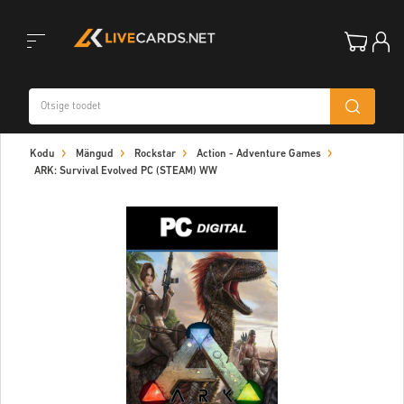
Toggle
Kodu
Mängud
Rockstar
Action - Adventure Games
navigation
ARK: Survival Evolved PC (STEAM) WW