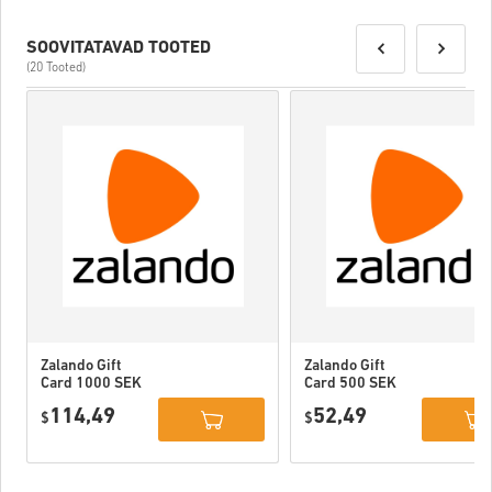
SOOVITATAVAD TOOTED
(20 Tooted)
Zalando Gift
Zalando Gift
Card 1000 SEK
Card 500 SEK
Sweden
Sweden
114,49
52,49
$
$