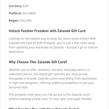
Currency:
EUR
Platform:
ZALANDO
Region:
FINLAND
Unlock Fashion Freedom with Zalando Gift Card
Looking for the easiest way to shop the latest styles online? With
Zalando Gift Card 50 EUR (Finland), you're just a few clicks away
from updating your wardrobe at Zalando – Europe’s go-to fashion
destination.
Why Choose This Zalando Gift Card?
Whether you’re after sneakers, dresses, everyday basics, or
statement pieces, this digital gift card lets you shop across
thousands of brands. Zalando covers everything from sportswear
to high-end designers, offering endless possibilities to suit your
personal style.
This prepaid credit gives you full access to the Zalando store
without needing a bank card. It's fast, safe, and super flexible.