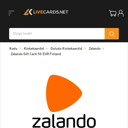
Toggle
Kodu
Kinkekaardid
Ostude Kinkekaardid
Zalando
navigation
Zalando Gift Card 50 EUR Finland