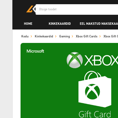
HOME
KINKEKAARDID
EEL MAKSTUD MAKSEKAA
Kodu
Kinkekaardid
Gaming
Xbox Gift Cards
Xbox Gift 