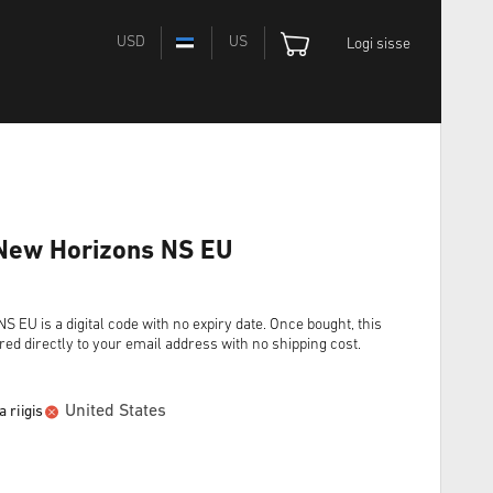
USD
US
Logi sisse
 New Horizons NS EU
 EU is a digital code with no expiry date. Once bought, this
red directly to your email address with no shipping cost.
United States
 riigis