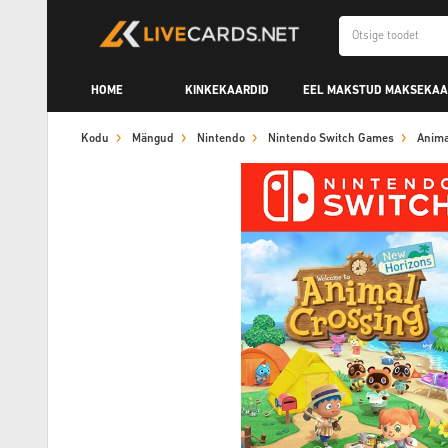
HOME
KINKEKAARDID
EEL MAKSTUD MAKSEKAA
Kodu
Mängud
Nintendo
Nintendo Switch Games
Anima