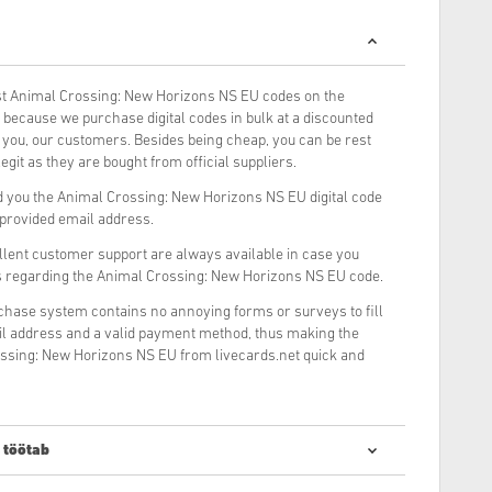
t Animal Crossing: New Horizons NS EU codes on the
because we purchase digital codes in bulk at a discounted
o you, our customers. Besides being cheap, you can be rest
git as they are bought from official suppliers.
 you the Animal Crossing: New Horizons NS EU digital code
r provided email address.
llent customer support are always available in case you
s regarding the Animal Crossing: New Horizons NS EU code.
rchase system contains no annoying forms or surveys to fill
il address and a valid payment method, thus making the
ssing: New Horizons NS EU from livecards.net quick and
 töötab