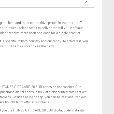
g the best and most competitive prices in the market. To
our lowest-priced stock to deliver the full value of your
ght receive more than one code for a single product.
 is specific to both country and currency. To activate it, you
with the same currency as the card.
t ITUNES GIFT CARD 20 EUR codes on the market. Our
urchase digital codes in bulk at a discounted rate that we
stomers. Besides being cheap, you can be rest assured our
re bought from official suppliers.
 you the ITUNES GIFT CARD 20 EUR digital code instantly