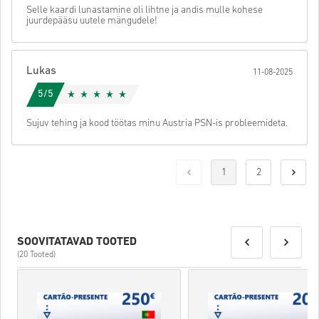
Selle kaardi lunastamine oli lihtne ja andis mulle kohese
juurdepääsu uutele mängudele!
Lukas
11-08-2025
5/5
Sujuv tehing ja kood töötas minu Austria PSN-is probleemideta.
1
2
SOOVITATAVAD TOOTED
(20 Tooted)