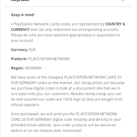
Keep in mind!
• PlayStation Network Cards codes are represented by
COUNTRY &
CURRENCY
and can only redeemed via corresponding accounts.
Please be sure you have selected appropriately in association to
your account.
Currency:
EUR
Platform:
PLAYSTATION NETWORK
Region:
GERMANY
We have some of the cheapest PLAYSTATION NETWORK CARD 20
EUR GERMANY codes on the market. Our cheap prices are because
we purchase digital codes in bulk at a discounted rate that we in
turn pass onto you, our customers. Besides being cheap, you can
be rest assured our codes are 100% legit as they are bought from
official suppliers.
Once purchased, we will send you the PLAYSTATION NETWORK
CARD 20 EUR GERMANY digital code instantly and directly to your
provided email address.
(pre-order products will be delivered
before or on the release date mentioned)