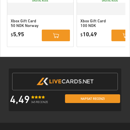
Xbox Gift Card
Xbox Gift Card
50 NOK Norway
100 NOK
Norway
5,95
10,49
$
$
4,49
NAPSAT RECENZI
345 RECENZE