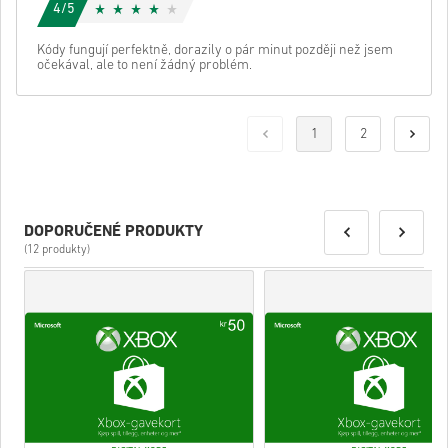
4/5
Kódy fungují perfektně, dorazily o pár minut později než jsem
očekával, ale to není žádný problém.
1
2
DOPORUČENÉ PRODUKTY
(12 produkty)