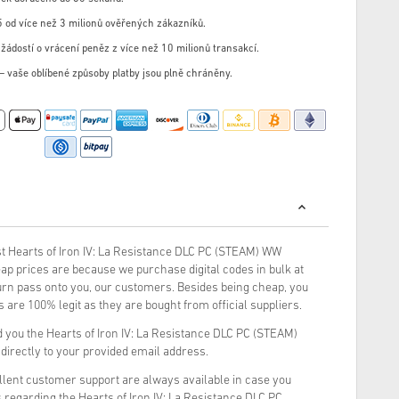
 od více než 3 milionů ověřených zákazníků.
žádostí o vrácení peněz z více než 10 milionů transakcí.
u – vaše oblíbené způsoby platby jsou plně chráněny.
t Hearts of Iron IV: La Resistance DLC PC (STEAM) WW
ap prices are because we purchase digital codes in bulk at
turn pass onto you, our customers. Besides being cheap, you
 are 100% legit as they are bought from official suppliers.
 you the Hearts of Iron IV: La Resistance DLC PC (STEAM)
 directly to your provided email address.
llent customer support are always available in case you
 regarding the Hearts of Iron IV: La Resistance DLC PC