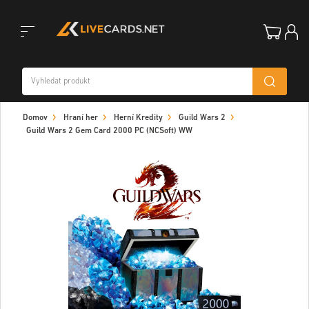
Toggle
Domov
Hraní her
Herní Kredity
Guild Wars 2
navigation
Guild Wars 2 Gem Card 2000 PC (NCSoft) WW