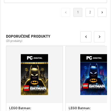
1
2
DOPORUČENÉ PRODUKTY
(20 produkty)
LEGO Batman:
LEGO Batman: