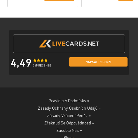
4,49
NAPSAT RECENZI
345 RECENZE
Pravidla A Podmínky »
Zásady Ochrany Osobních Údajů »
Zásady Vrácení Peněz »
Zřeknutí Se Odpovědnosti »
Zásobte Nás »