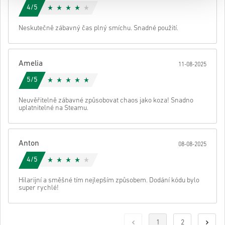
4/5
Neskutečně zábavný čas plný smíchu. Snadné použití.
Amelia
11-08-2025
5/5
Neuvěřitelně zábavné způsobovat chaos jako koza! Snadno
uplatnitelné na Steamu.
Anton
08-08-2025
4/5
Hilarijní a směšné tím nejlepším způsobem. Dodání kódu bylo
super rychlé!
1
2