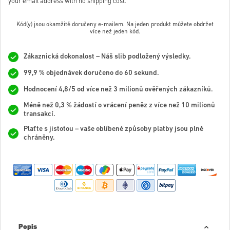
your email address with no shipping cost.
Kód(y) jsou okamžitě doručeny e-mailem. Na jeden produkt můžete obdržet
více než jeden kód.
Zákaznická dokonalost – Náš slib podložený výsledky.
99,9 % objednávek doručeno do 60 sekund.
Hodnocení 4,8/5 od více než 3 milionů ověřených zákazníků.
Méně než 0,3 % žádostí o vrácení peněz z více než 10 milionů
transakcí.
Plaťte s jistotou – vaše oblíbené způsoby platby jsou plně
chráněny.
Popis