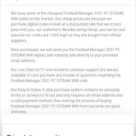
We have some of the cheapest Football Manager 2021 PC (STEAM)
WW codes on the market. Our cheap prices are because we
purchase digital codes in bulk at a discounted rate that we in turn
pass onto you, our customers. Besides being cheap, you can be rest
assured our codes are 100% legit as they are bought from official
suppliers.
Once purchased, we will send you the Football Manager 2021 PC
(STEAM) WW digital code instantly and directly to your provided
email address.
Our Live Chat (24/7) and excellent customer support are always
available in case you have any trouble or questions regarding the
Football Manager 2021 PC (STEAM) WW code.
Our Easy to follow 3-step purchase system contains no annoying
forms or surveys to fill out and only requires an email address and
a valid payment method, thus making the process of buying
Football Manager 2021 PC (STEAM) WW from livecards.net quick
and easy.
Jak to funguje na Livecards.net