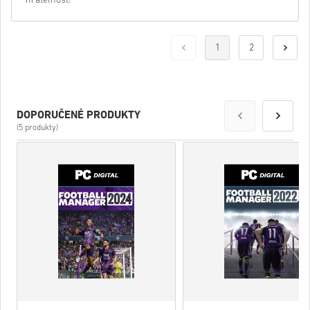
hratelnost!
1
2
DOPORUČENÉ PRODUKTY
(5 produkty)