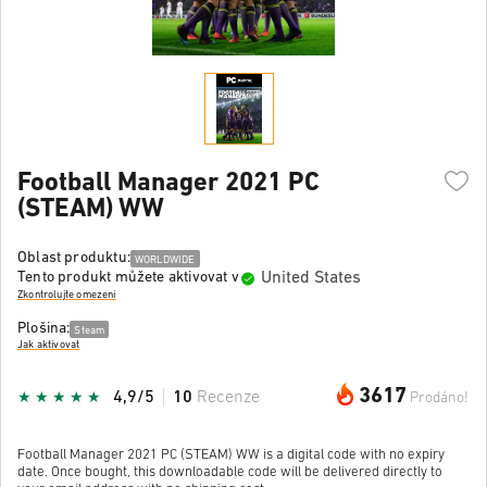
Football Manager 2021 PC
(STEAM) WW
Oblast produktu:
WORLDWIDE
United States
Tento produkt můžete aktivovat v
Zkontrolujte omezení
Plošina:
Steam
Jak aktivovat
3617
4,9/5
10
Recenze
Prodáno!
Football Manager 2021 PC (STEAM) WW is a digital code with no expiry
date. Once bought, this downloadable code will be delivered directly to