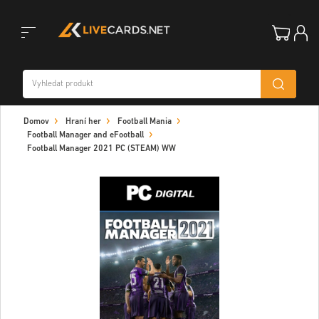
Toggle
Domov
Hraní her
Football Mania
navigation
Football Manager and eFootball
Football Manager 2021 PC (STEAM) WW