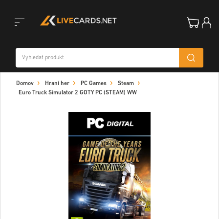
Toggle
Domov
Hraní her
PC Games
Steam
navigation
Euro Truck Simulator 2 GOTY PC (STEAM) WW