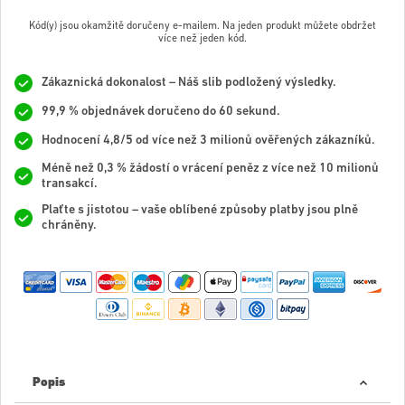
Kód(y) jsou okamžitě doručeny e-mailem. Na jeden produkt můžete obdržet
více než jeden kód.
Zákaznická dokonalost – Náš slib podložený výsledky.
99,9 % objednávek doručeno do 60 sekund.
Hodnocení 4,8/5 od více než 3 milionů ověřených zákazníků.
Méně než 0,3 % žádostí o vrácení peněz z více než 10 milionů
transakcí.
Plaťte s jistotou – vaše oblíbené způsoby platby jsou plně
chráněny.
Popis