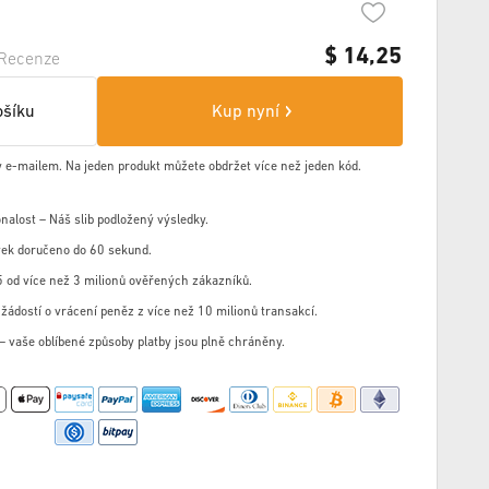
$
14,25
Recenze
ošíku
Kup nyní
y e-mailem. Na jeden produkt můžete obdržet více než jeden kód.
nalost – Náš slib podložený výsledky.
ek doručeno do 60 sekund.
 od více než 3 milionů ověřených zákazníků.
žádostí o vrácení peněz z více než 10 milionů transakcí.
u – vaše oblíbené způsoby platby jsou plně chráněny.