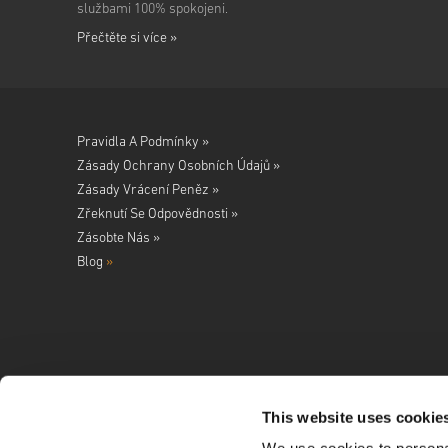
službami 100% spokojeni.
Přečtěte si více »
Pravidla A Podmínky »
Zásady Ochrany Osobních Údajů »
Zásady Vrácení Peněz »
Zřeknutí Se Odpovědnosti »
Zásobte Nás »
Blog
»
This website uses cookie