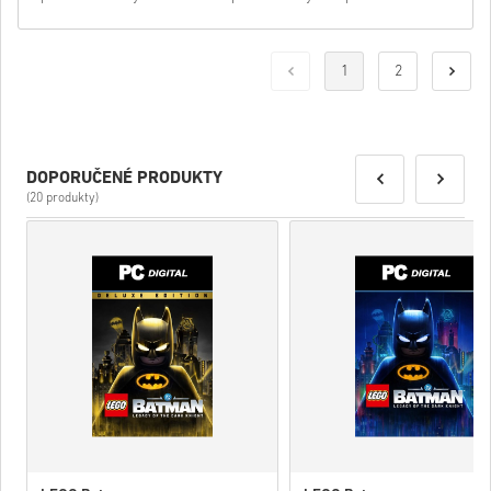
1
2
DOPORUČENÉ PRODUKTY
(20 produkty)