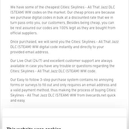
We have some of the cheapest Cities: Skylines - All That Jazz DLC
(STEAM) WW codes on the market. Our cheap prices are because
we purchase digital codes in bulk at a discounted rate that we in
turn pass onto you, our customers. Besides being cheap, you can
be rest assured our codes are 100% legit as they are bought from
official suppliers.
Once purchased, we will send you the Cities: Skylines - All That Jazz
DLC (STEAM) WW digital code instantly and directly to your
provided email address.
Our Live Chat (24/7) and excellent customer support are always
available in case you have any trouble or questions regarding the
Cities: Skylines - All That Jazz DLC (STEAM) WW code.
Our Easy to follow 3-step purchase system contains no annoying
forms or surveys to fill out and only requires an email address and
a valid payment method, thus making the process of buying Cities:
Skylines - All That Jazz DLC (STEAM) WW from livecards.net quick
and easy.
Jak to funguje na Livecards.net